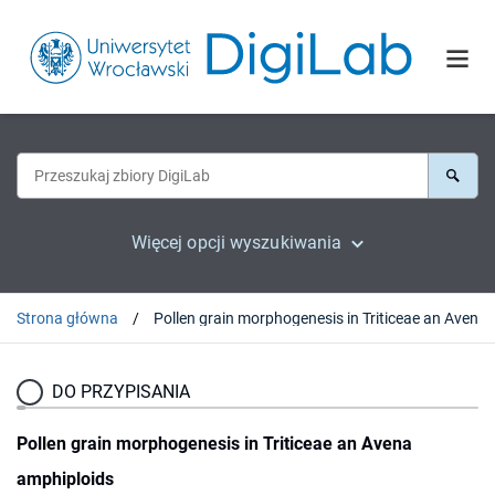
Więcej opcji wyszukiwania
Strona główna
Pollen grain morphogenesis
DO PRZYPISANIA
Pollen grain morphogenesis in Triticeae an Avena
amphiploids