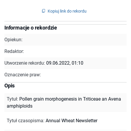
Kopiuj link do rekordu
Informacje o rekordzie
Opiekun:
Redaktor:
Utworzenie rekordu:
09.06.2022, 01:10
Oznaczenie praw:
Opis
Tytuł
:
Pollen grain morphogenesis in Triticeae an Avena
amphiploids
Tytuł czasopisma
:
Annual Wheat Newsletter