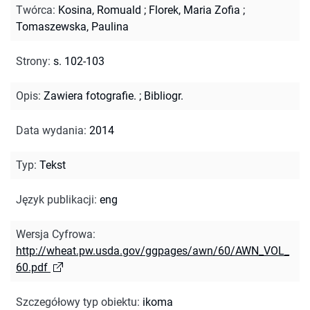
Twórca
:
Kosina, Romuald
;
Florek, Maria Zofia
;
Tomaszewska, Paulina
Strony
:
s. 102-103
Opis
:
Zawiera fotografie.
;
Bibliogr.
Data wydania
:
2014
Typ
:
Tekst
Język publikacji
:
eng
Wersja Cyfrowa
:
http://wheat.pw.usda.gov/ggpages/awn/60/AWN_VOL_
60.pdf
Szczegółowy typ obiektu
:
ikoma