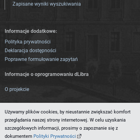
Zapisane wyniki wyszukiwania
Informacje dodatkowe:
Polityka prywatności
Deklaracja dostępności
Poprawne formułowanie zapytań
Informacje o oprogramowaniu dLibra
O projekcie
Używamy plików cookies, by nieustannie zwiększać komfort
przeglądania naszej strony internetowej. W celu uzyskania
szczegółowych informacji, prosimy o zapoznanie się z
Ten serwis działa dzięki oprogramowaniu
dLibra 7.0.0-SNAPSHOT
dokumentem
Polityki Prywatności