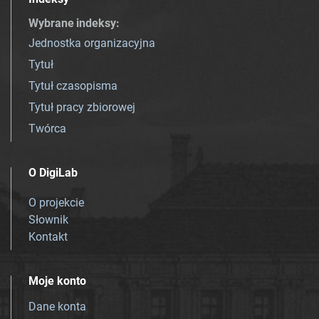
Wybrane indeksy
:
Jednostka organizacyjna
Tytuł
Tytuł czasopisma
Tytuł pracy zbiorowej
Twórca
O DigiLab
O projekcie
Słownik
Kontakt
Moje konto
Dane konta