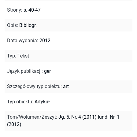
Strony
:
s. 40-47
Opis
:
Bibliogr.
Data wydania
:
2012
Typ
:
Tekst
Język publikacji
:
ger
Szczegółowy typ obiektu
:
art
Typ obiektu
:
Artykuł
Tom/Wolumen/Zeszyt
:
Jg. 5, Nr. 4 (2011) [und] Nr. 1
(2012)