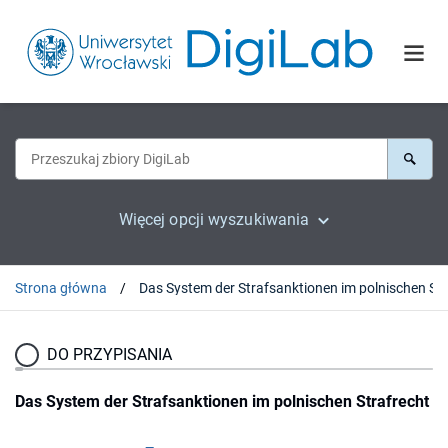
Więcej opcji wyszukiwania
Strona główna
Das Sy
DO PRZYPISANIA
Das System der Strafsanktionen im polnischen Strafrecht