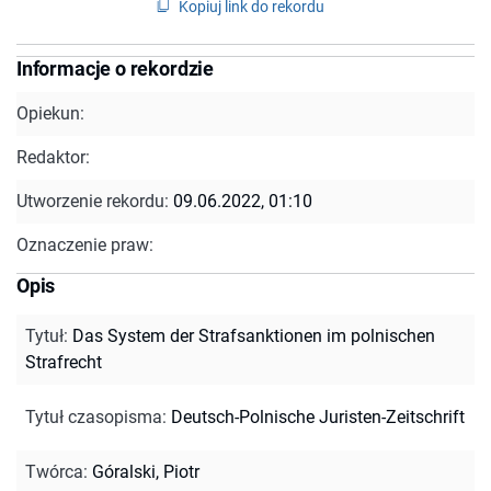
Kopiuj link do rekordu
Informacje o rekordzie
Opiekun:
Redaktor:
Utworzenie rekordu:
09.06.2022, 01:10
Oznaczenie praw:
Opis
Tytuł
:
Das System der Strafsanktionen im polnischen
Strafrecht
Tytuł czasopisma
:
Deutsch-Polnische Juristen-Zeitschrift
Twórca
:
Góralski, Piotr