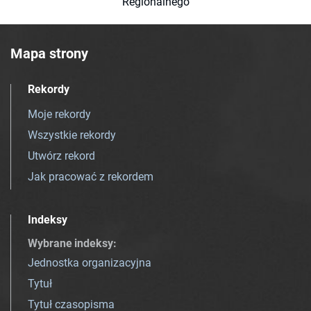
Regionalnego
Mapa strony
Rekordy
Moje rekordy
Wszystkie rekordy
Utwórz rekord
Jak pracować z rekordem
Indeksy
Wybrane indeksy
:
Jednostka organizacyjna
Tytuł
Tytuł czasopisma