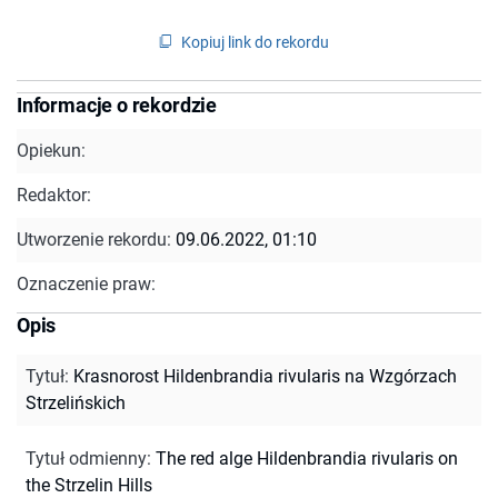
Kopiuj link do rekordu
Informacje o rekordzie
Opiekun:
Redaktor:
Utworzenie rekordu:
09.06.2022, 01:10
Oznaczenie praw:
Opis
Tytuł
:
Krasnorost Hildenbrandia rivularis na Wzgórzach
Strzelińskich
Tytuł odmienny
:
The red alge Hildenbrandia rivularis on
the Strzelin Hills