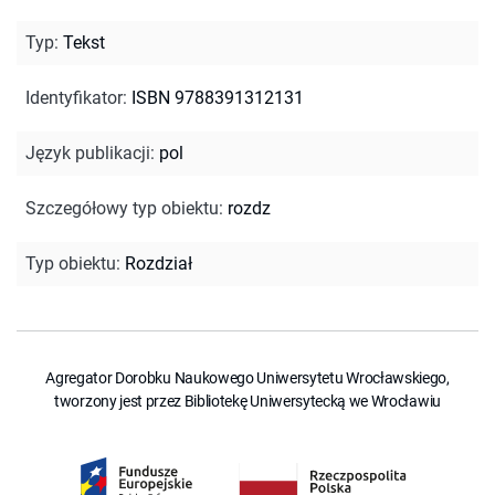
Typ
:
Tekst
Identyfikator
:
ISBN 9788391312131
Język publikacji
:
pol
Szczegółowy typ obiektu
:
rozdz
Typ obiektu
:
Rozdział
Agregator Dorobku Naukowego Uniwersytetu Wrocławskiego,
tworzony jest przez Bibliotekę Uniwersytecką we Wrocławiu