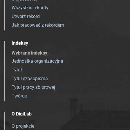
Wszystkie rekordy
Utwórz rekord
Jak pracować z rekordem
Indeksy
Wybrane indeksy
:
Jednostka organizacyjna
Tytuł
Tytuł czasopisma
Tytuł pracy zbiorowej
Twórca
O DigiLab
O projekcie