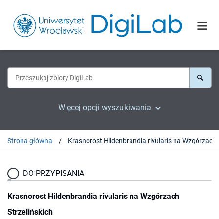
Więcej opcji wyszukiwania
Strona główna
Krasnorost Hi
DO PRZYPISANIA
Krasnorost Hildenbrandia rivularis na Wzgórzach
Strzelińskich