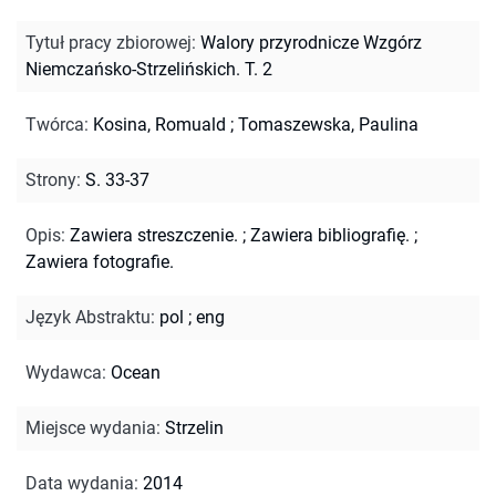
Tytuł pracy zbiorowej
:
Walory przyrodnicze Wzgórz
Niemczańsko-Strzelińskich. T. 2
Twórca
:
Kosina, Romuald
;
Tomaszewska, Paulina
Strony
:
S. 33-37
Opis
:
Zawiera streszczenie.
;
Zawiera bibliografię.
;
Zawiera fotografie.
Język Abstraktu
:
pol
;
eng
Wydawca
:
Ocean
Miejsce wydania
:
Strzelin
Data wydania
:
2014