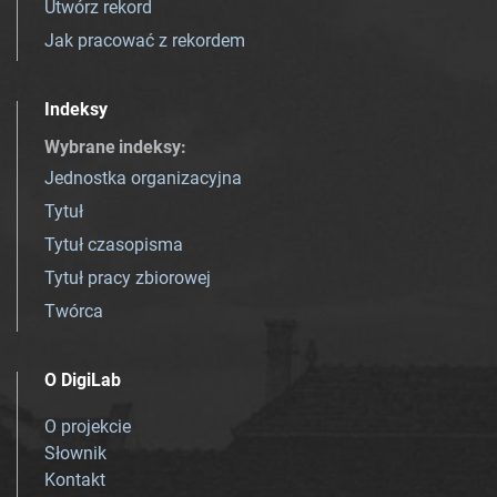
Utwórz rekord
Jak pracować z rekordem
Indeksy
Wybrane indeksy
:
Jednostka organizacyjna
Tytuł
Tytuł czasopisma
Tytuł pracy zbiorowej
Twórca
O DigiLab
O projekcie
Słownik
Kontakt