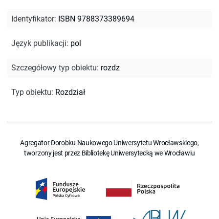
Identyfikator
:
ISBN 9788373389694
Język publikacji
:
pol
Szczegółowy typ obiektu
:
rozdz
Typ obiektu
:
Rozdział
Agregator Dorobku Naukowego Uniwersytetu Wrocławskiego,
tworzony jest przez Bibliotekę Uniwersytecką we Wrocławiu