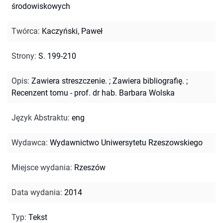
środowiskowych
Twórca
:
Kaczyński, Paweł
Strony
:
S. 199-210
Opis
:
Zawiera streszczenie.
;
Zawiera bibliografię.
;
Recenzent tomu - prof. dr hab. Barbara Wolska
Język Abstraktu
:
eng
Wydawca
:
Wydawnictwo Uniwersytetu Rzeszowskiego
Miejsce wydania
:
Rzeszów
Data wydania
:
2014
Typ
:
Tekst