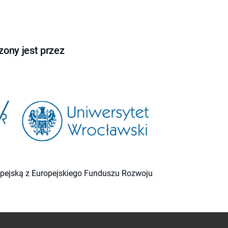
ony jest przez
ropejską z Europejskiego Funduszu Rozwoju