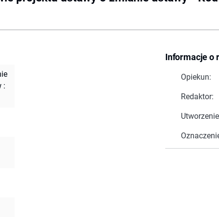
Informacje o 
nie
Opiekun:
 :
Redaktor:
Utworzenie
Oznaczeni