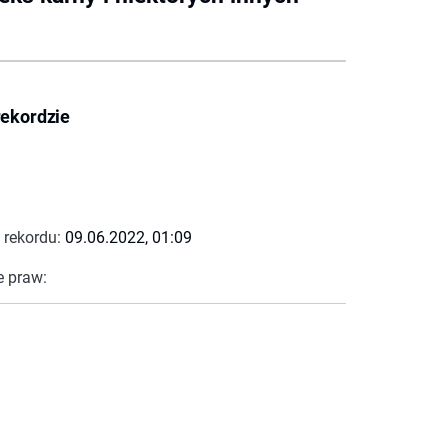
rekordzie
 rekordu:
09.06.2022, 01:09
e praw: