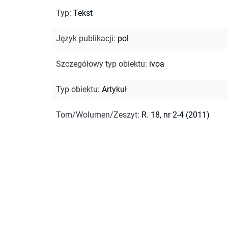
Typ
:
Tekst
Język publikacji
:
pol
Szczegółowy typ obiektu
:
ivoa
Typ obiektu
:
Artykuł
Tom/Wolumen/Zeszyt
:
R. 18, nr 2-4 (2011)