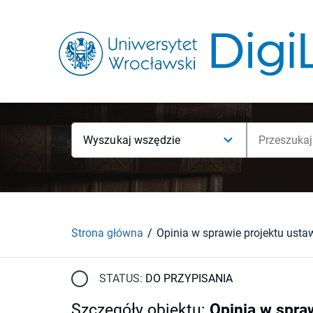
Wyszukaj wszędzie
Strona główna
STATUS:
DO PRZYPISANIA
Szczegóły obiektu
:
Opinia w spra