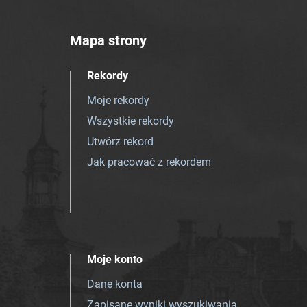
Mapa strony
Rekordy
Moje rekordy
Wszystkie rekordy
Utwórz rekord
Jak pracować z rekordem
Moje konto
Dane konta
Zapisane wyniki wyszukiwania