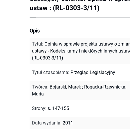
ustaw : (RL-0303-3/11)
Opis
Tytuł
:
Opinia w sprawie projektu ustawy o zmia
ustawy - Kodeks karny i niektórych innych ustaw
(RL-0303-3/11)
Tytuł czasopisma
:
Przegląd Legislacyjny
Twórca
:
Bojarski, Marek
;
Rogacka-Rzewnicka,
Maria
Strony
:
s. 147-155
Data wydania
:
2011