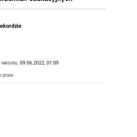
rekordzie
 rekordu:
09.06.2022, 01:09
e praw: