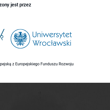
ony jest przez
ropejską z Europejskiego Funduszu Rozwoju