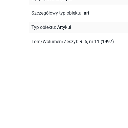
Szczegółowy typ obiektu
:
art
Typ obiektu
:
Artykuł
Tom/Wolumen/Zeszyt
:
R. 6, nr 11 (1997)