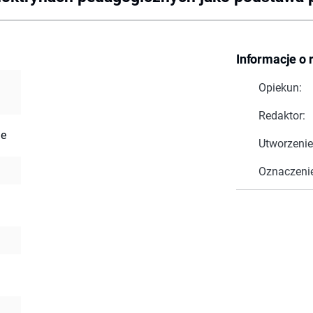
Informacje o 
Opiekun:
Redaktor:
ne
Utworzenie
Oznaczeni