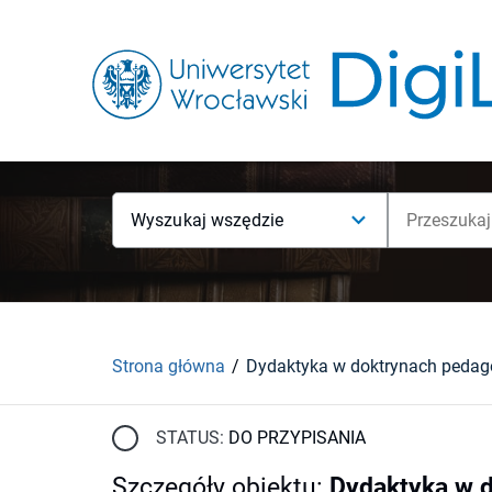
Wyszukaj wszędzie
Strona główna
STATUS:
DO PRZYPISANIA
Szczegóły obiektu
:
Dydaktyka w 