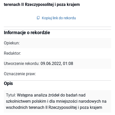
terenach II Rzeczyposolitej i poza krajem
Kopiuj link do rekordu
Informacje o rekordzie
Opiekun:
Redaktor:
Utworzenie rekordu:
09.06.2022, 01:08
Oznaczenie praw:
Opis
Tytuł
:
Wstępna analiza żródeł do badań nad
szkolnictwem polskim i dla mniejszości narodowych na
wschodnich terenach II Rzeczyposolitej i poza krajem