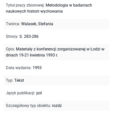
Tytuł pracy zbiorowej
:
Metodologia w badaniach
naukowych historii wychowania
Twórca
:
Walasek, Stefania
Strony
:
S. 283-286
Opis
:
Materiały z konferencji zorganizowanej w Łodzi w
dniach 19-21 kwietnia 1993 r.
Data wydania
:
1993
Typ
:
Tekst
Język publikacji
:
pol
Szczegółowy typ obiektu
:
rozdz