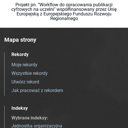
Projekt pn. "Workflow do opracowania publikacji
cyfrowych na uczelni" współfinansowany przez Unię
Europejską z Europejskiego Funduszu Rozwoju
Regionalnego
Mapa strony
Rekordy
Moje rekordy
Wszystkie rekordy
Utwórz rekord
Jak pracować z rekordem
Indeksy
Wybrane indeksy
:
Jednostka organizacyjna