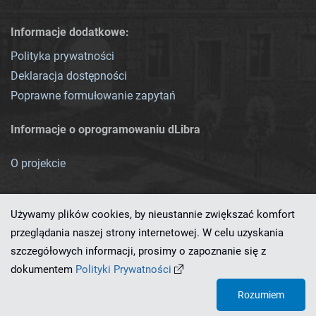
Informacje dodatkowe:
Polityka prywatności
Deklaracja dostępności
Poprawne formułowanie zapytań
Informacje o oprogramowaniu dLibra
O projekcie
Używamy plików cookies, by nieustannie zwiększać komfort
przeglądania naszej strony internetowej. W celu uzyskania
szczegółowych informacji, prosimy o zapoznanie się z
Ten serwis działa dzięki oprogramowaniu
dLibra 7.0.0-SNAPSHOT
dokumentem
Polityki Prywatności
opracowanemu przez
PCSS
Rozumiem