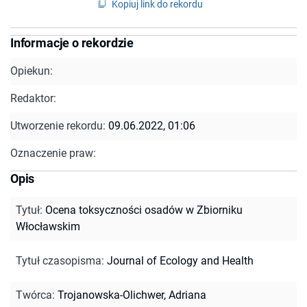
Kopiuj link do rekordu
Informacje o rekordzie
Opiekun:
Redaktor:
Utworzenie rekordu:
09.06.2022, 01:06
Oznaczenie praw:
Opis
Tytuł
:
Ocena toksyczności osadów w Zbiorniku
Włocławskim
Tytuł czasopisma
:
Journal of Ecology and Health
Twórca
:
Trojanowska-Olichwer, Adriana