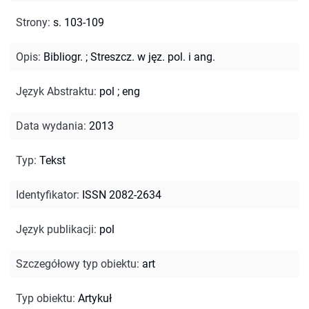
Strony
:
s. 103-109
Opis
:
Bibliogr.
;
Streszcz. w jęz. pol. i ang.
Język Abstraktu
:
pol
;
eng
Data wydania
:
2013
Typ
:
Tekst
Identyfikator
:
ISSN 2082-2634
Język publikacji
:
pol
Szczegółowy typ obiektu
:
art
Typ obiektu
:
Artykuł