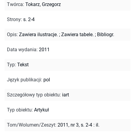
Twórca
:
Tokarz, Grzegorz
Strony
:
s. 2-4
Opis
:
Zawiera ilustracje.
;
Zawiera tabele.
;
Bibliogr.
Data wydania
:
2011
Typ
:
Tekst
Język publikacji
:
pol
Szczegółowy typ obiektu
:
iart
Typ obiektu
:
Artykuł
Tom/Wolumen/Zeszyt
:
2011, nr 3, s. 2-4 : il.