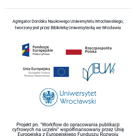
Agregator Dorobku Naukowego Uniwersytetu Wrocławskiego,
tworzony jest przez Bibliotekę Uniwersytecką we Wrocławiu
Projekt pn. "Workflow do opracowania publikacji
cyfrowych na uczelni" współfinansowany przez Unię
Europejską z Europejskiego Funduszu Rozwoju