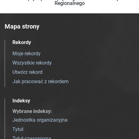
Regionalnego
Mapa strony
Rekordy
Moje rekordy
Wszystkie rekordy
Utwórz rekord
Jak pracować z rekordem
Indeksy
Wybrane indeksy
:
Jednostka organizacyjna
Tytuł
Tytuł czasopisma