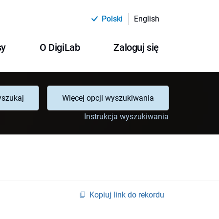
Polski
English
sy
O DigiLab
Zaloguj się
szukaj
Więcej opcji wyszukiwania
Instrukcja wyszukiwania
Kopiuj link do rekordu