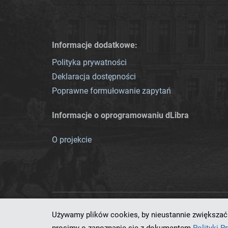
Informacje dodatkowe:
Polityka prywatności
Deklaracja dostępności
Poprawne formułowanie zapytań
Informacje o oprogramowaniu dLibra
O projekcie
Używamy plików cookies, by nieustannie zwiększać 
Ten serwis działa dzięki oprog