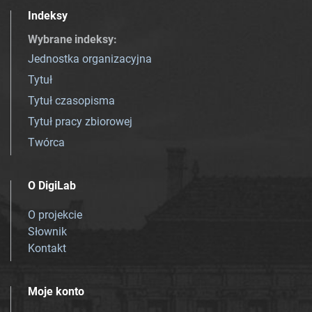
Indeksy
Wybrane indeksy
:
Jednostka organizacyjna
Tytuł
Tytuł czasopisma
Tytuł pracy zbiorowej
Twórca
O DigiLab
O projekcie
Słownik
Kontakt
Moje konto