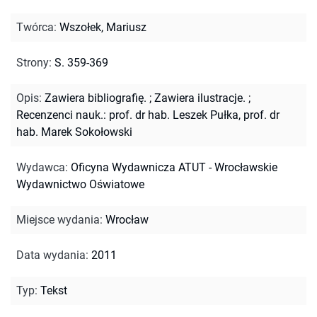
Twórca
:
Wszołek, Mariusz
Strony
:
S. 359-369
Opis
:
Zawiera bibliografię.
;
Zawiera ilustracje.
;
Recenzenci nauk.: prof. dr hab. Leszek Pułka, prof. dr
hab. Marek Sokołowski
Wydawca
:
Oficyna Wydawnicza ATUT - Wrocławskie
Wydawnictwo Oświatowe
Miejsce wydania
:
Wrocław
Data wydania
:
2011
Typ
:
Tekst