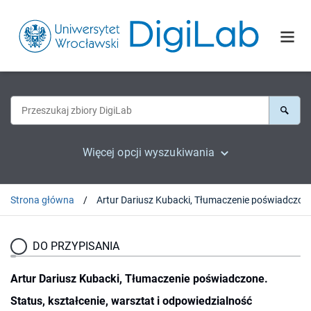
Więcej opcji wyszukiwania
Strona główna
Artur Dariusz Kubacki, Tłumaczenie poświadczone. 
DO PRZYPISANIA
Artur Dariusz Kubacki, Tłumaczenie poświadczone.
Status, kształcenie, warsztat i odpowiedzialność