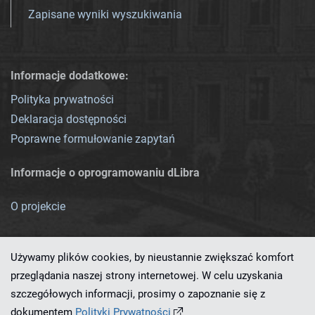
Zapisane wyniki wyszukiwania
Informacje dodatkowe:
Polityka prywatności
Deklaracja dostępności
Poprawne formułowanie zapytań
Informacje o oprogramowaniu dLibra
O projekcie
Używamy plików cookies, by nieustannie zwiększać komfort
przeglądania naszej strony internetowej. W celu uzyskania
szczegółowych informacji, prosimy o zapoznanie się z
Ten serwis działa dzięki oprogramowaniu
dLibra 7.0.0-SNAPSHOT
dokumentem
Polityki Prywatności