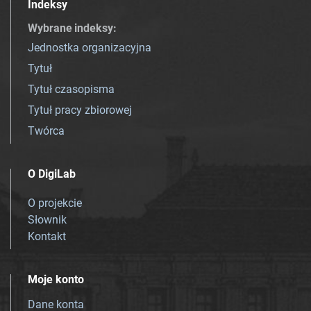
Indeksy
Wybrane indeksy
:
Jednostka organizacyjna
Tytuł
Tytuł czasopisma
Tytuł pracy zbiorowej
Twórca
O DigiLab
O projekcie
Słownik
Kontakt
Moje konto
Dane konta