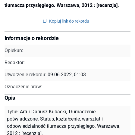
tłumacza przysięgłego. Warszawa, 2012 : [recenzja].
Kopiuj link do rekordu
Informacje o rekordzie
Opiekun:
Redaktor:
Utworzenie rekordu:
09.06.2022, 01:03
Oznaczenie praw:
Opis
Tytuł
:
Artur Dariusz Kubacki, Tłumaczenie
poświadczone. Status, kształcenie, warsztat i
odpowiedzialność tłumacza przysięgłego. Warszawa,
2012 : [recenzja].