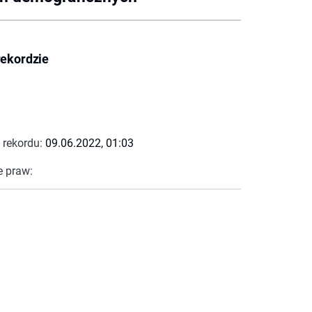
rekordzie
 rekordu:
09.06.2022, 01:03
e praw: