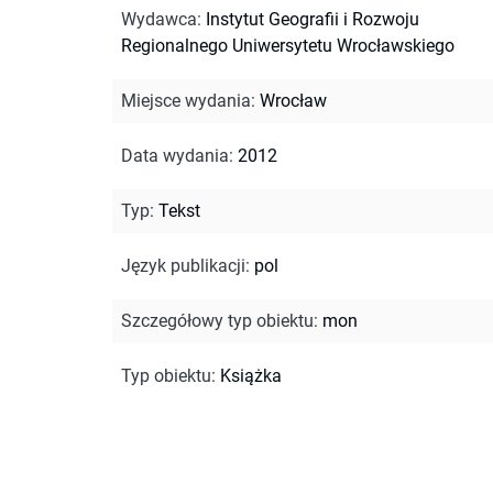
Wydawca
:
Instytut Geografii i Rozwoju
Regionalnego Uniwersytetu Wrocławskiego
Miejsce wydania
:
Wrocław
Data wydania
:
2012
Typ
:
Tekst
Język publikacji
:
pol
Szczegółowy typ obiektu
:
mon
Typ obiektu
:
Książka