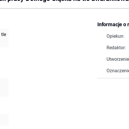
Informacje o 
tle
Opiekun:
Redaktor:
Utworzenie
Oznaczeni