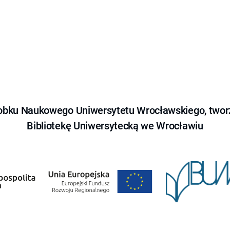
obku Naukowego Uniwersytetu Wrocławskiego, tworz
Bibliotekę Uniwersytecką we Wrocławiu