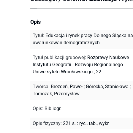
Opis
Tytuł
:
Edukacja i rynek pracy Dolnego Śląska na 
uwarunkowań demograficznych
Tytuł publikacji grupowej
:
Rozprawy Naukowe
Instytutu Geografii i Rozwoju Regionalnego
Uniwersytetu Wrocławskiego ; 22
Twórca
:
Brezdeń, Paweł
;
Górecka, Stanisława
;
Tomczak, Przemysław
Opis
:
Bibliogr.
Opis fizyczny
:
221 s. : ryc., tab., wykr.