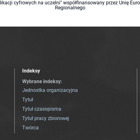
likacji cyfrowych na uczelni" współfinansowany przez Unię Eu
Regionalnego
Indeksy
Wybrane indeksy
:
Jednostka organizacyjna
Tytuł
Tytuł czasopisma
Tytuł pracy zbiorowej
Twórca