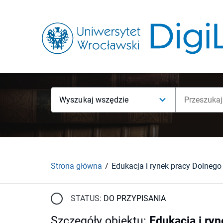
Wyszukaj wszędzie
Strona główna
STATUS:
DO PRZYPISANIA
Szczegóły obiektu
:
Edukacja i ry