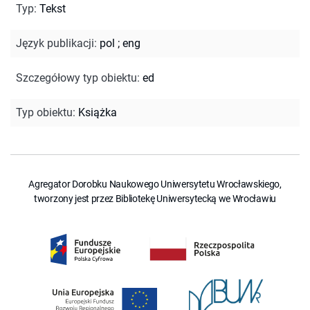
Typ
:
Tekst
Język publikacji
:
pol
;
eng
Szczegółowy typ obiektu
:
ed
Typ obiektu
:
Książka
Agregator Dorobku Naukowego Uniwersytetu Wrocławskiego,
tworzony jest przez Bibliotekę Uniwersytecką we Wrocławiu