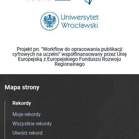
Projekt pn. "Workflow do opracowania publikacji
cyfrowych na uczelni" współfinansowany przez Unię
Europejską z Europejskiego Funduszu Rozwoju
Regionalnego
Mapa strony
Rekordy
Moje rekordy
Wszystkie rekordy
Utwórz rekord