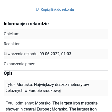
Kopiuj link do rekordu
Informacje o rekordzie
Opiekun:
Redaktor:
Utworzenie rekordu:
09.06.2022, 01:03
Oznaczenie praw:
Opis
Tytuł
:
Morasko. Największy deszcz meteorytów
żelaznych w Europie środkowej
Tytuł odmienny
:
Morasko. The largest iron meteorite
shower in central Europe
;
Morasko. The largest iron