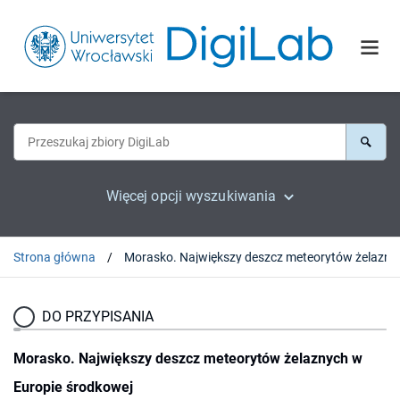
Więcej opcji wyszukiwania
Strona główna
Morasko. Największy de
DO PRZYPISANIA
Morasko. Największy deszcz meteorytów żelaznych w
Europie środkowej