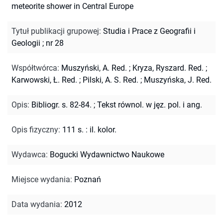
meteorite shower in Central Europe
Tytuł publikacji grupowej
:
Studia i Prace z Geografii i
Geologii ; nr 28
Współtwórca
:
Muszyński, A. Red.
;
Kryza, Ryszard. Red.
;
Karwowski, Ł. Red.
;
Pilski, A. S. Red.
;
Muszyńska, J. Red.
Opis
:
Bibliogr. s. 82-84.
;
Tekst równol. w jęz. pol. i ang.
Opis fizyczny
:
111 s. : il. kolor.
Wydawca
:
Bogucki Wydawnictwo Naukowe
Miejsce wydania
:
Poznań
Data wydania
:
2012