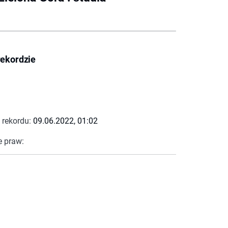
rekordzie
 rekordu:
09.06.2022, 01:02
e praw: