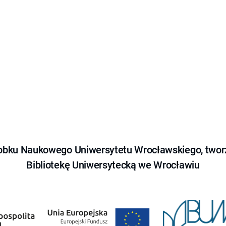
obku Naukowego Uniwersytetu Wrocławskiego, tworz
Bibliotekę Uniwersytecką we Wrocławiu