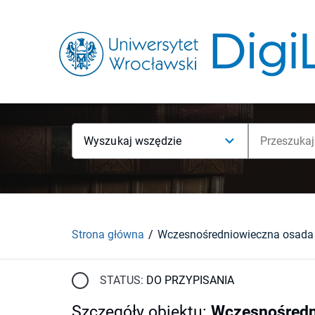
Wyszukaj wszędzie
Strona główna
STATUS:
DO PRZYPISANIA
Szczegóły obiektu
:
Wczesnośredni