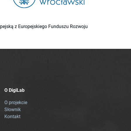
ropejską z Europejskiego Funduszu Rozwoju
O DigiLab
O projekcie
Słownik
Kontakt