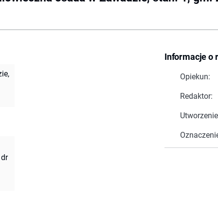
Informacje o 
ie,
Opiekun:
Redaktor:
Utworzenie
Oznaczeni
 dr