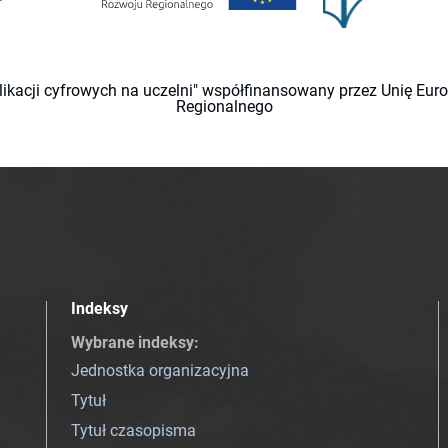
likacji cyfrowych na uczelni" współfinansowany przez Unię Eu
Regionalnego
Indeksy
Wybrane indeksy
:
Jednostka organizacyjna
Tytuł
Tytuł czasopisma