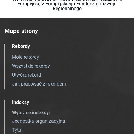
Europejską z Europejskiego Funduszu Rozwoju
Regionalnego
Mapa strony
Rekordy
Moje rekordy
Wszystkie rekordy
Utwórz rekord
Jak pracować z rekordem
Indeksy
Wybrane indeksy
:
Jednostka organizacyjna
Tytuł