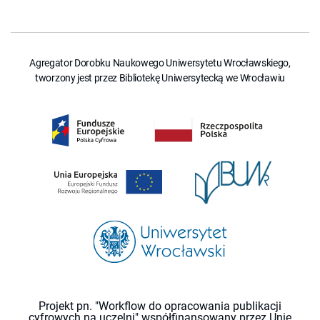
Agregator Dorobku Naukowego Uniwersytetu Wrocławskiego,
tworzony jest przez Bibliotekę Uniwersytecką we Wrocławiu
Projekt pn. "Workflow do opracowania publikacji
cyfrowych na uczelni" współfinansowany przez Unię