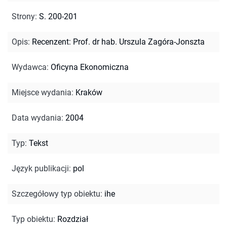
Strony
:
S. 200-201
Opis
:
Recenzent: Prof. dr hab. Urszula Zagóra-Jonszta
Wydawca
:
Oficyna Ekonomiczna
Miejsce wydania
:
Kraków
Data wydania
:
2004
Typ
:
Tekst
Język publikacji
:
pol
Szczegółowy typ obiektu
:
ihe
Typ obiektu
:
Rozdział