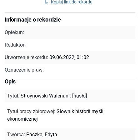
Kopiuj link do rekordu
Informacje o rekordzie
Opiekun:
Redaktor:
Utworzenie rekordu:
09.06.2022, 01:02
Oznaczenie praw:
Opis
Tytuł
:
Stroynowski Walerian : [hasło]
Tytuł pracy zbiorowej
:
Słownik historii myśli
ekonomicznej
Twórca
:
Paczka, Edyta