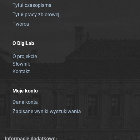
Tytuł czasopisma
Tytuł pracy zbiorowej
Twórca
O DigiLab
O projekcie
Słownik
Kontakt
Moje konto
Dane konta
Zapisane wyniki wyszukiwania
Informacje dodatkowe: