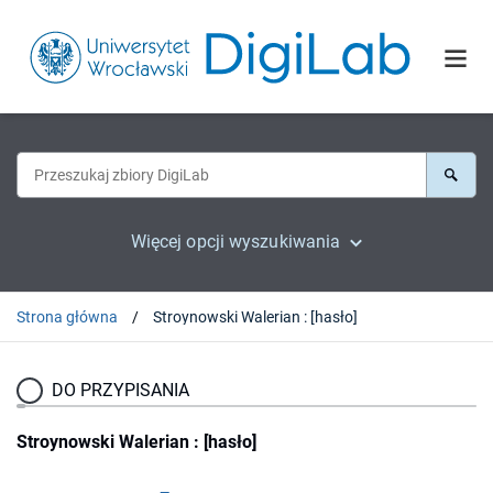
Więcej opcji wyszukiwania
Strona główna
Stroynowski Walerian : [hasło]
DO PRZYPISANIA
Stroynowski Walerian : [hasło]