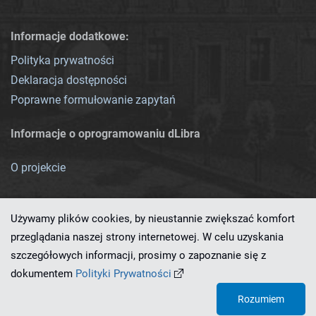
Informacje dodatkowe:
Polityka prywatności
Deklaracja dostępności
Poprawne formułowanie zapytań
Informacje o oprogramowaniu dLibra
O projekcie
Używamy plików cookies, by nieustannie zwiększać komfort
przeglądania naszej strony internetowej. W celu uzyskania
szczegółowych informacji, prosimy o zapoznanie się z
Ten serwis działa dzięki oprogramowaniu
dLibra 7.0.0-SNAPSHOT
dokumentem
Polityki Prywatności
opracowanemu przez
PCSS
Rozumiem