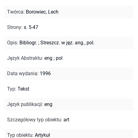
Twórca
:
Borowiec, Lech
Strony
:
s. 5-47
Opis
:
Bibliogr.
;
Streszcz. w jęz. ang., pol.
Język Abstraktu
:
eng
;
pol
Data wydania
:
1996
Typ
:
Tekst
Język publikacji
:
eng
Szczegółowy typ obiektu
:
art
Typ obiektu
:
Artykuł