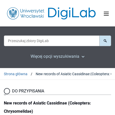
Więcej opcji wyszukiwania
Strona główna
DO PRZYPISANIA
New records of Asiatic Cassidinae (Coleoptera:
Chrysomelidae)