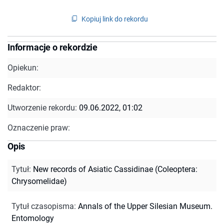
Kopiuj link do rekordu
Informacje o rekordzie
Opiekun:
Redaktor:
Utworzenie rekordu:
09.06.2022, 01:02
Oznaczenie praw:
Opis
Tytuł
:
New records of Asiatic Cassidinae (Coleoptera:
Chrysomelidae)
Tytuł czasopisma
:
Annals of the Upper Silesian Museum.
Entomology