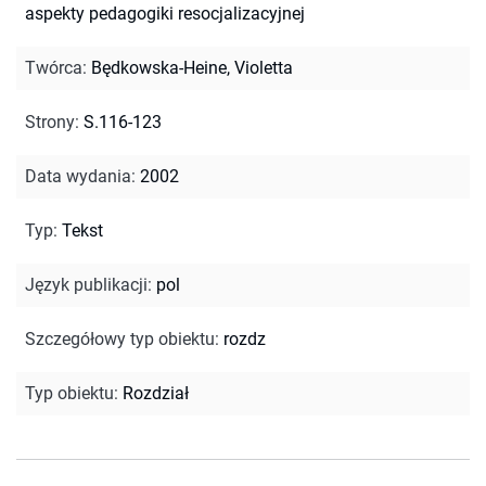
aspekty pedagogiki resocjalizacyjnej
Twórca
:
Będkowska-Heine, Violetta
Strony
:
S.116-123
Data wydania
:
2002
Typ
:
Tekst
Język publikacji
:
pol
Szczegółowy typ obiektu
:
rozdz
Typ obiektu
:
Rozdział