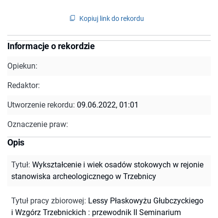
Kopiuj link do rekordu
Informacje o rekordzie
Opiekun:
Redaktor:
Utworzenie rekordu:
09.06.2022, 01:01
Oznaczenie praw:
Opis
Tytuł
:
Wykształcenie i wiek osadów stokowych w rejonie
stanowiska archeologicznego w Trzebnicy
Tytuł pracy zbiorowej
:
Lessy Płaskowyżu Głubczyckiego
i Wzgórz Trzebnickich : przewodnik II Seminarium