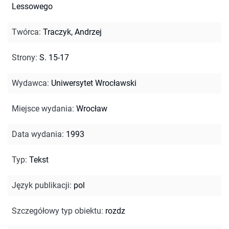
Lessowego
Twórca
:
Traczyk, Andrzej
Strony
:
S. 15-17
Wydawca
:
Uniwersytet Wrocławski
Miejsce wydania
:
Wrocław
Data wydania
:
1993
Typ
:
Tekst
Język publikacji
:
pol
Szczegółowy typ obiektu
:
rozdz