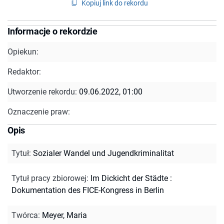
Kopiuj link do rekordu
Informacje o rekordzie
Opiekun:
Redaktor:
Utworzenie rekordu:
09.06.2022, 01:00
Oznaczenie praw:
Opis
Tytuł
:
Sozialer Wandel und Jugendkriminalitat
Tytuł pracy zbiorowej
:
Im Dickicht der Städte :
Dokumentation des FICE-Kongress in Berlin
Twórca
:
Meyer, Maria