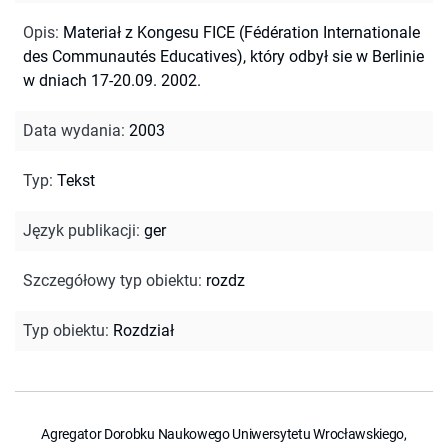
Opis
:
Materiał z Kongesu FICE (Fédération Internationale
des Communautés Educatives), który odbył sie w Berlinie
w dniach 17-20.09. 2002.
Data wydania
:
2003
Typ
:
Tekst
Język publikacji
:
ger
Szczegółowy typ obiektu
:
rozdz
Typ obiektu
:
Rozdział
Agregator Dorobku Naukowego Uniwersytetu Wrocławskiego,