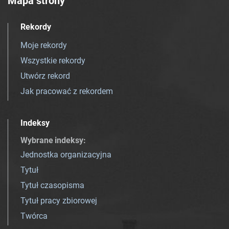
Mapa strony
Rekordy
Moje rekordy
Wszystkie rekordy
Utwórz rekord
Jak pracować z rekordem
Indeksy
Wybrane indeksy
:
Jednostka organizacyjna
Tytuł
Tytuł czasopisma
Tytuł pracy zbiorowej
Twórca