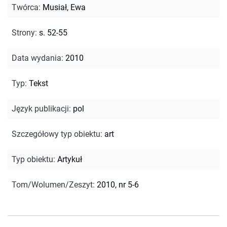
Twórca
:
Musiał, Ewa
Strony
:
s. 52-55
Data wydania
:
2010
Typ
:
Tekst
Język publikacji
:
pol
Szczegółowy typ obiektu
:
art
Typ obiektu
:
Artykuł
Tom/Wolumen/Zeszyt
:
2010, nr 5-6