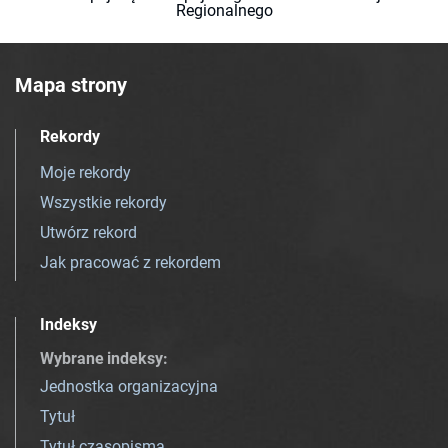
Regionalnego
Mapa strony
Rekordy
Moje rekordy
Wszystkie rekordy
Utwórz rekord
Jak pracować z rekordem
Indeksy
Wybrane indeksy
:
Jednostka organizacyjna
Tytuł
Tytuł czasopisma