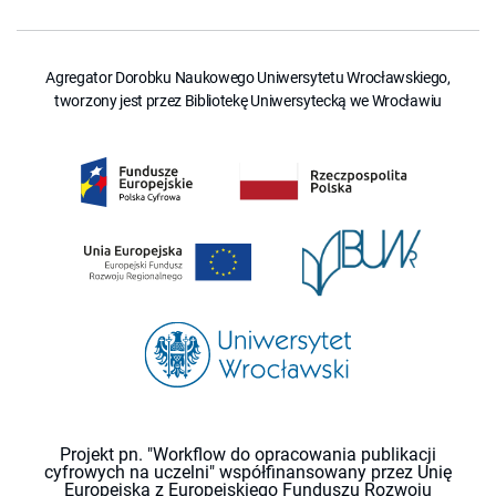
Agregator Dorobku Naukowego Uniwersytetu Wrocławskiego,
tworzony jest przez Bibliotekę Uniwersytecką we Wrocławiu
Projekt pn. "Workflow do opracowania publikacji
cyfrowych na uczelni" współfinansowany przez Unię
Europejską z Europejskiego Funduszu Rozwoju