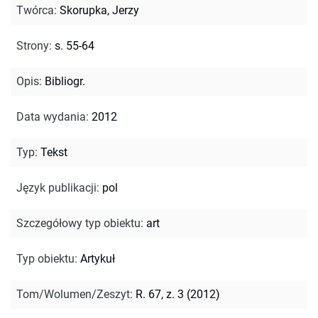
Twórca
:
Skorupka, Jerzy
Strony
:
s. 55-64
Opis
:
Bibliogr.
Data wydania
:
2012
Typ
:
Tekst
Język publikacji
:
pol
Szczegółowy typ obiektu
:
art
Typ obiektu
:
Artykuł
Tom/Wolumen/Zeszyt
:
R. 67, z. 3 (2012)