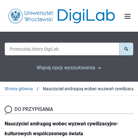
Więcej opcji wyszukiwania
Strona główna
Nauczyciel andrag
DO PRZYPISANIA
Nauczyciel andragog wobec wyzwań cywilizacyjno-
kulturowych współczesnego świata