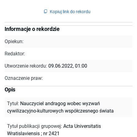
Kopiuj link do rekordu
Informacje o rekordzie
Opiekun:
Redaktor:
Utworzenie rekordu:
09.06.2022, 01:00
Oznaczenie praw:
Opis
Tytuł
:
Nauczyciel andragog wobec wyzwań
cywilizacyjno-kulturowych współczesnego świata
Tytuł publikacji grupowej
:
Acta Universitatis
Wratislaviensis ; nr 2421