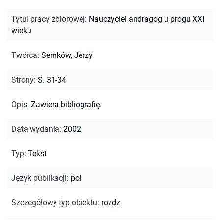
Tytuł pracy zbiorowej
:
Nauczyciel andragog u progu XXI
wieku
Twórca
:
Semków, Jerzy
Strony
:
S. 31-34
Opis
:
Zawiera bibliografię.
Data wydania
:
2002
Typ
:
Tekst
Język publikacji
:
pol
Szczegółowy typ obiektu
:
rozdz