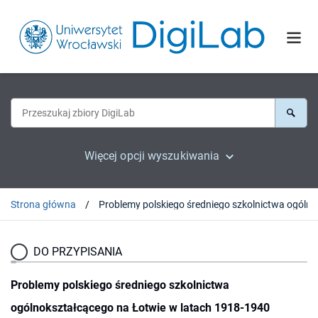
Więcej opcji wyszukiwania
Strona główna
Problemy 
DO PRZYPISANIA
Problemy polskiego średniego szkolnictwa
ogólnokształcącego na Łotwie w latach 1918-1940