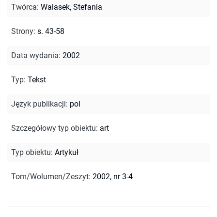
Twórca
:
Walasek, Stefania
Strony
:
s. 43-58
Data wydania
:
2002
Typ
:
Tekst
Język publikacji
:
pol
Szczegółowy typ obiektu
:
art
Typ obiektu
:
Artykuł
Tom/Wolumen/Zeszyt
:
2002, nr 3-4