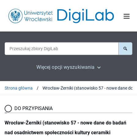
Więcej opcji wyszukiwania
Strona główna
Wrocław-Żerniki (stanowis
DO PRZYPISANIA
Wrocław-Żerniki (stanowisko 57 - nowe dane do badań
nad osadnictwem społeczności kultury ceramiki