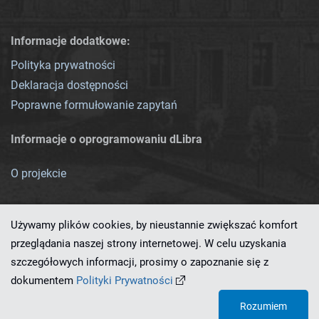
Informacje dodatkowe:
Polityka prywatności
Deklaracja dostępności
Poprawne formułowanie zapytań
Informacje o oprogramowaniu dLibra
O projekcie
Używamy plików cookies, by nieustannie zwiększać komfort
przeglądania naszej strony internetowej. W celu uzyskania
szczegółowych informacji, prosimy o zapoznanie się z
Ten serwis działa dzięki oprogramowaniu
dLibra 7.0.0-SNAPSHOT
dokumentem
Polityki Prywatności
opracowanemu przez
PCSS
Rozumiem