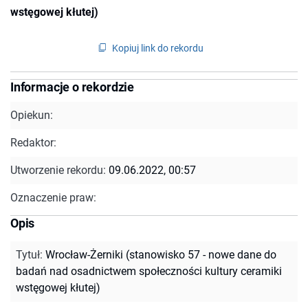
wstęgowej kłutej)
Kopiuj link do rekordu
Informacje o rekordzie
Opiekun:
Redaktor:
Utworzenie rekordu:
09.06.2022, 00:57
Oznaczenie praw:
Opis
Tytuł
:
Wrocław-Żerniki (stanowisko 57 - nowe dane do
badań nad osadnictwem społeczności kultury ceramiki
wstęgowej kłutej)