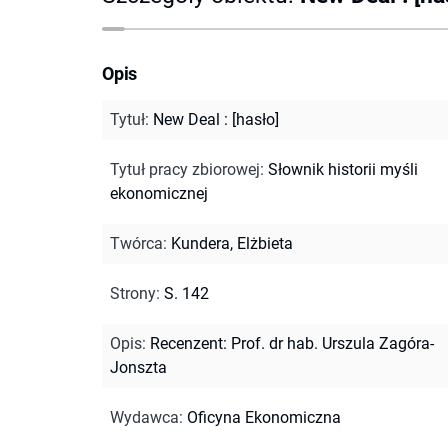
Opis
Tytuł
:
New Deal : [hasło]
Tytuł pracy zbiorowej
:
Słownik historii myśli
ekonomicznej
Twórca
:
Kundera, Elżbieta
Strony
:
S. 142
Opis
:
Recenzent: Prof. dr hab. Urszula Zagóra-
Jonszta
Wydawca
:
Oficyna Ekonomiczna