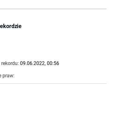
rekordzie
 rekordu:
09.06.2022, 00:56
e praw: