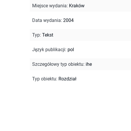
Miejsce wydania
:
Kraków
Data wydania
:
2004
Typ
:
Tekst
Język publikacji
:
pol
Szczegółowy typ obiektu
:
ihe
Typ obiektu
:
Rozdział