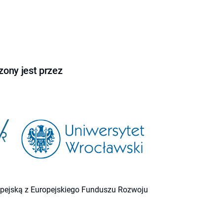
ony jest przez
ropejską z Europejskiego Funduszu Rozwoju