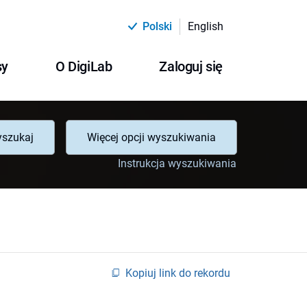
Polski
English
sy
O DigiLab
Zaloguj się
szukaj
Więcej opcji wyszukiwania
Instrukcja wyszukiwania
Kopiuj link do rekordu