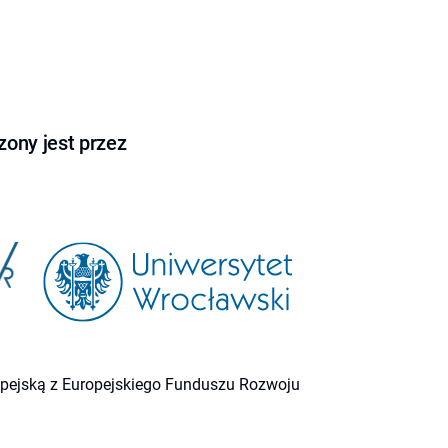
ony jest przez
ropejską z Europejskiego Funduszu Rozwoju