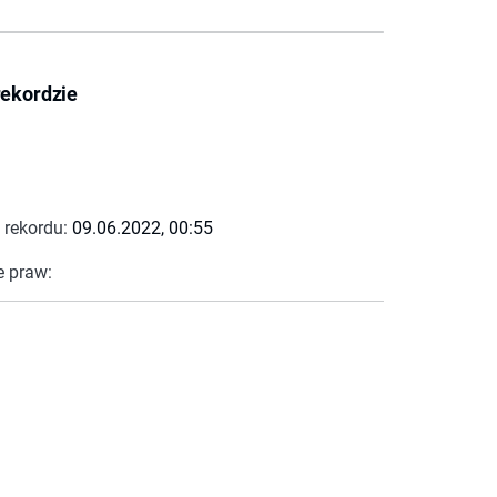
rekordzie
 rekordu:
09.06.2022, 00:55
e praw: