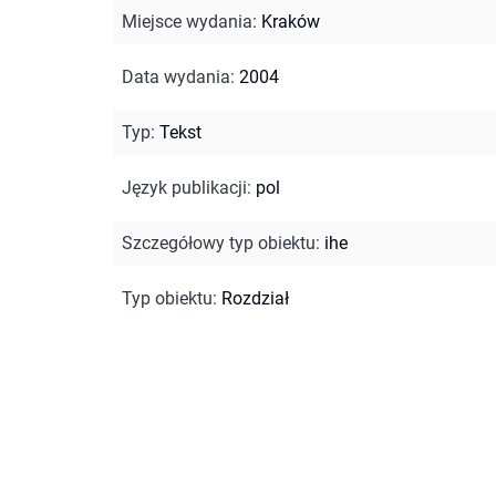
Miejsce wydania
:
Kraków
Data wydania
:
2004
Typ
:
Tekst
Język publikacji
:
pol
Szczegółowy typ obiektu
:
ihe
Typ obiektu
:
Rozdział