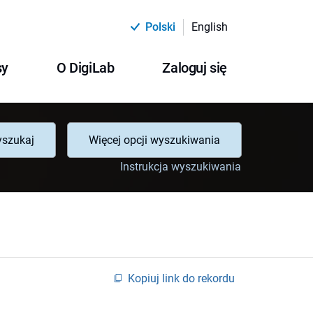
Polski
English
sy
O DigiLab
Zaloguj się
szukaj
Więcej opcji wyszukiwania
Instrukcja wyszukiwania
Kopiuj link do rekordu