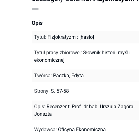
Opis
Tytuł
:
Fizjokratyzm : [hasło]
Tytuł pracy zbiorowej
:
Słownik historii myśli
ekonomicznej
Twórca
:
Paczka, Edyta
Strony
:
S. 57-58
Opis
:
Recenzent: Prof. dr hab. Urszula Zagóra-
Jonszta
Wydawca
:
Oficyna Ekonomiczna