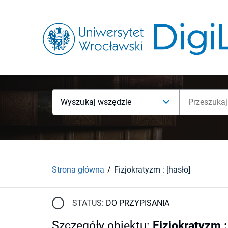
Wyszukaj wszędzie
Strona główna
Fizjokratyzm : [hasło]
STATUS:
DO PRZYPISANIA
Szczegóły obiektu
:
Fizjokratyzm :