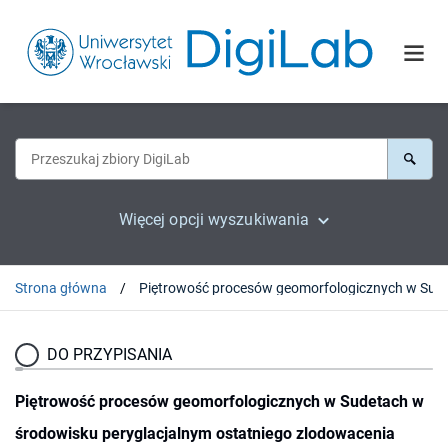
Więcej opcji wyszukiwania
Strona główna
Piętrowość procesów geomorfologicznych w Sud
DO PRZYPISANIA
Piętrowość procesów geomorfologicznych w Sudetach w
środowisku peryglacjalnym ostatniego zlodowacenia