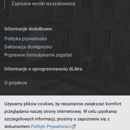
Zapisane wyniki wyszukiwania
Informacje dodatkowe:
Polityka prywatności
Deklaracja dostępności
Poprawne formułowanie zapytań
Informacje o oprogramowaniu dLibra
O projekcie
Używamy plików cookies, by nieustannie zwiększać komfort
przeglądania naszej strony internetowej. W celu uzyskania
szczegółowych informacji, prosimy o zapoznanie się z
Ten serwis działa dzięki oprogramowaniu
dLibra 7.0.0-SNAPSHOT
dokumentem
Polityki Prywatności