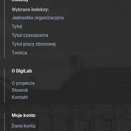
Wybrane indeksy
:
Jednostka organizacyjna
Tytuł
Tytuł czasopisma
Tytuł pracy zbiorowej
Twórca
O DigiLab
O projekcie
Słownik
Kontakt
Moje konto
Dane konta