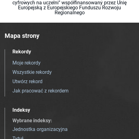
cyfrowych na uczelni" współfinansowany przez Unię
Europejską z Europejskiego Funduszu Rozwoju
Regionalnego
Mapa strony
Rekordy
Moje rekordy
Wszystkie rekordy
Utwórz rekord
Jak pracować z rekordem
Indeksy
Wybrane indeksy
:
Jednostka organizacyjna
Tytuł