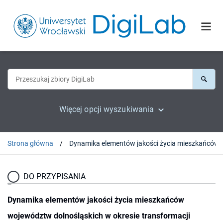
Więcej opcji wyszukiwania
Strona główna
Dynamika elementów jakości życia mieszkańców wojewó
DO PRZYPISANIA
Dynamika elementów jakości życia mieszkańców
województw dolnośląskich w okresie transformacji