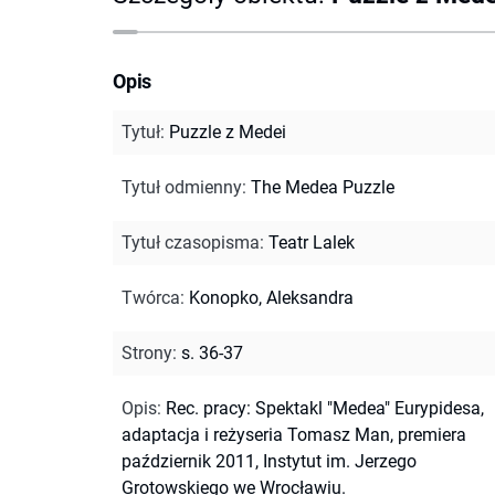
Opis
Tytuł
:
Puzzle z Medei
Tytuł odmienny
:
The Medea Puzzle
Tytuł czasopisma
:
Teatr Lalek
Twórca
:
Konopko, Aleksandra
Strony
:
s. 36-37
Opis
:
Rec. pracy: Spektakl "Medea" Eurypidesa,
adaptacja i reżyseria Tomasz Man, premiera
październik 2011, Instytut im. Jerzego
Grotowskiego we Wrocławiu.