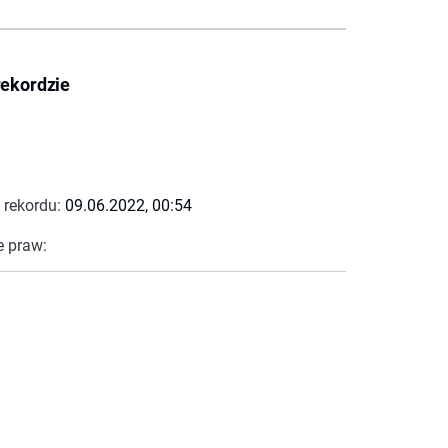
rekordzie
 rekordu:
09.06.2022, 00:54
e praw: