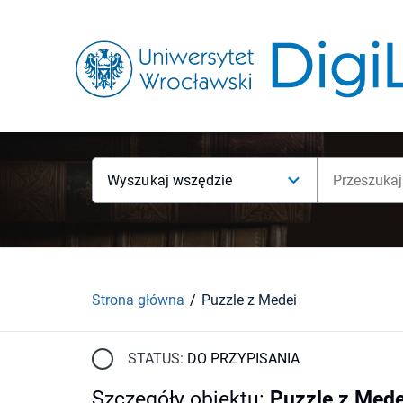
Wyszukaj wszędzie
Strona główna
Puzzle z Medei
STATUS:
DO PRZYPISANIA
Szczegóły obiektu
:
Puzzle z Mede