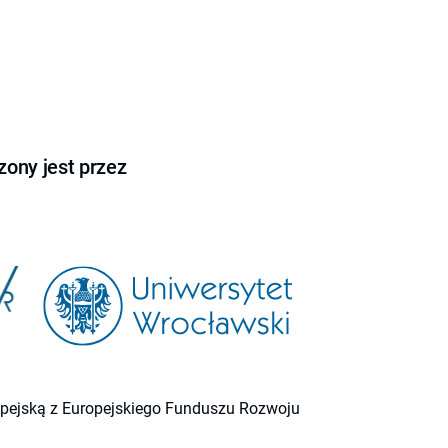
ony jest przez
ropejską z Europejskiego Funduszu Rozwoju