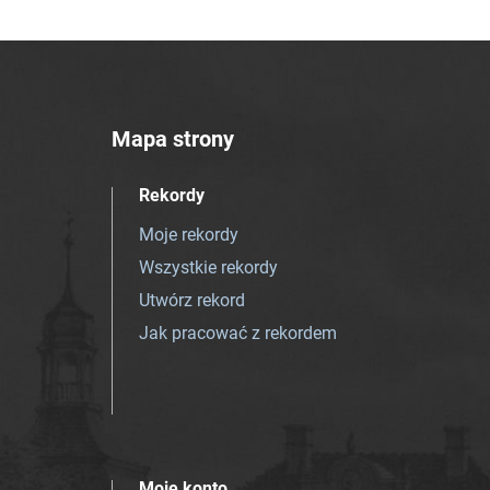
Mapa strony
Rekordy
Moje rekordy
Wszystkie rekordy
Utwórz rekord
Jak pracować z rekordem
Moje konto