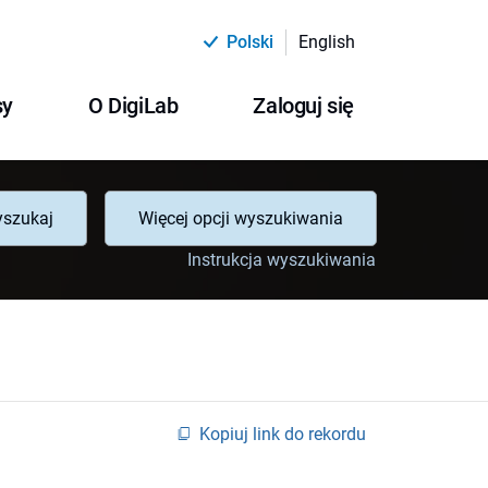
Polski
English
sy
O DigiLab
Zaloguj się
szukaj
Więcej opcji wyszukiwania
Instrukcja wyszukiwania
Kopiuj link do rekordu