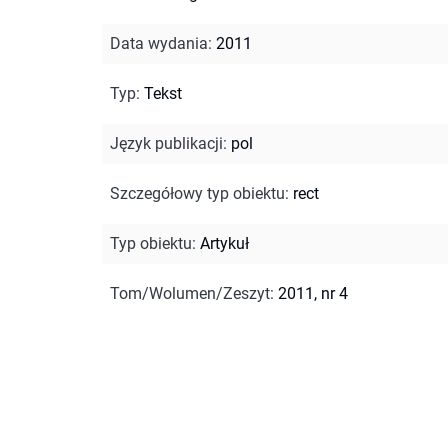
Data wydania
:
2011
Typ
:
Tekst
Język publikacji
:
pol
Szczegółowy typ obiektu
:
rect
Typ obiektu
:
Artykuł
Tom/Wolumen/Zeszyt
:
2011, nr 4