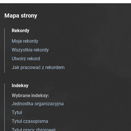
Mapa strony
Rekordy
Moje rekordy
Wszystkie rekordy
Utwórz rekord
Jak pracować z rekordem
Indeksy
Wybrane indeksy
:
Jednostka organizacyjna
Tytuł
Tytuł czasopisma
Tytuł pracy zbiorowej