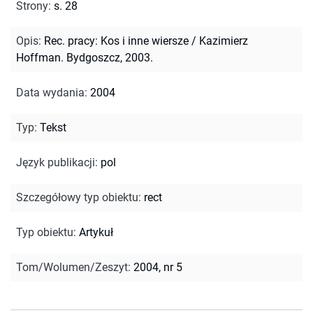
Strony
:
s. 28
Opis
:
Rec. pracy: Kos i inne wiersze / Kazimierz
Hoffman. Bydgoszcz, 2003.
Data wydania
:
2004
Typ
:
Tekst
Język publikacji
:
pol
Szczegółowy typ obiektu
:
rect
Typ obiektu
:
Artykuł
Tom/Wolumen/Zeszyt
:
2004, nr 5