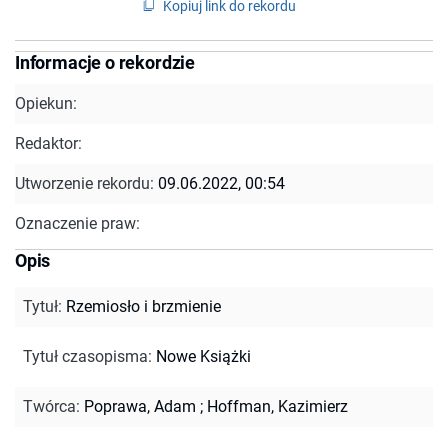
Kopiuj link do rekordu
Informacje o rekordzie
Opiekun:
Redaktor:
Utworzenie rekordu:
09.06.2022, 00:54
Oznaczenie praw:
Opis
Tytuł
:
Rzemiosło i brzmienie
Tytuł czasopisma
:
Nowe Książki
Twórca
:
Poprawa, Adam
;
Hoffman, Kazimierz