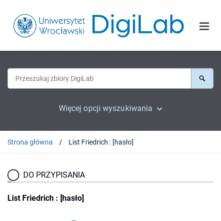
Więcej opcji wyszukiwania
Strona główna
List Friedrich : [hasło]
DO PRZYPISANIA
List Friedrich : [hasło]