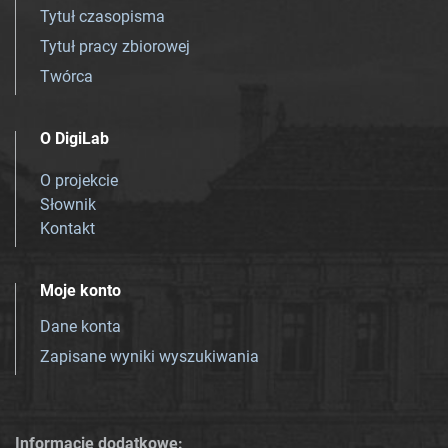
Tytuł czasopisma
Tytuł pracy zbiorowej
Twórca
O DigiLab
O projekcie
Słownik
Kontakt
Moje konto
Dane konta
Zapisane wyniki wyszukiwania
Informacje dodatkowe: