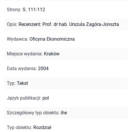
Strony
:
S. 111-112
Opis
:
Recenzent: Prof. dr hab. Urszula Zagóra-Jonszta
Wydawca
:
Oficyna Ekonomiczna
Miejsce wydania
:
Kraków
Data wydania
:
2004
Typ
:
Tekst
Język publikacji
:
pol
Szczegółowy typ obiektu
:
ihe
Typ obiektu
:
Rozdział