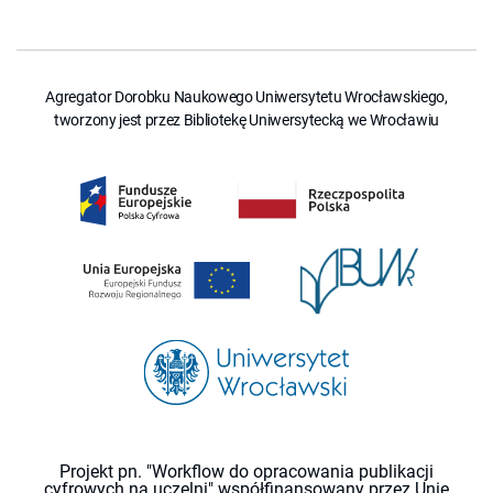
Agregator Dorobku Naukowego Uniwersytetu Wrocławskiego,
tworzony jest przez Bibliotekę Uniwersytecką we Wrocławiu
Projekt pn. "Workflow do opracowania publikacji
cyfrowych na uczelni" współfinansowany przez Unię