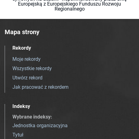
Europejską z Europejskiego Funduszu Rozwoju
Regionalnego
Mapa strony
Rekordy
Moje rekordy
Wszystkie rekordy
Utwórz rekord
Jak pracować z rekordem
Indeksy
Wybrane indeksy
:
Jednostka organizacyjna
Tytuł