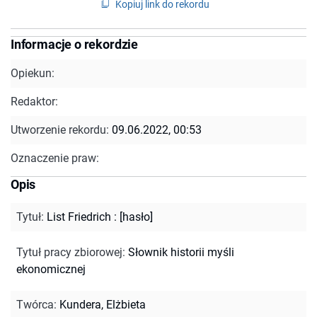
Kopiuj link do rekordu
Informacje o rekordzie
Opiekun:
Redaktor:
Utworzenie rekordu:
09.06.2022, 00:53
Oznaczenie praw:
Opis
Tytuł
:
List Friedrich : [hasło]
Tytuł pracy zbiorowej
:
Słownik historii myśli
ekonomicznej
Twórca
:
Kundera, Elżbieta