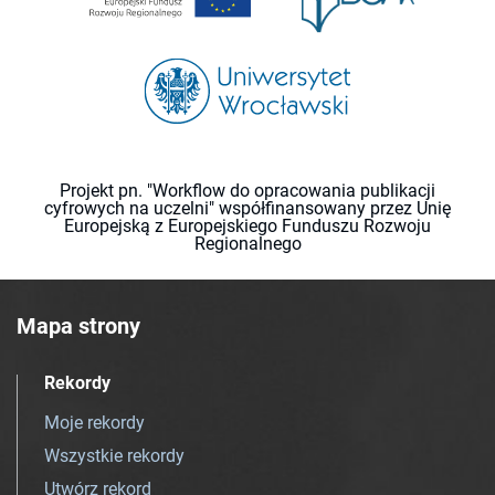
Projekt pn. "Workflow do opracowania publikacji
cyfrowych na uczelni" współfinansowany przez Unię
Europejską z Europejskiego Funduszu Rozwoju
Regionalnego
Mapa strony
Rekordy
Moje rekordy
Wszystkie rekordy
Utwórz rekord