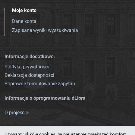
Moje konto
Dane konta
Zapisane wyniki wyszukiwania
Informacje dodatkowe:
Polityka prywatności
Deklaracja dostępności
Poprawne formułowanie zapytań
Informacje o oprogramowaniu dLibra
O projekcie
Używamy plików cookies, by nieustannie zwiększać komfort