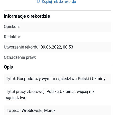
Kopiuj link do rekordu
Informacje o rekordzie
Opiekun:
Redaktor:
Utworzenie rekordu:
09.06.2022, 00:53
Oznaczenie praw:
Opis
Tytuł
:
Gospodarczy wymiar sąsiedztwa Polski i Ukrainy
Tytuł pracy zbiorowej
:
Polska-Ukraina : więcej niż
sąsiedztwo
Twórca
:
Wróblewski, Marek