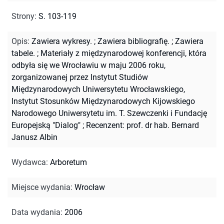
Strony
:
S. 103-119
Opis
:
Zawiera wykresy.
;
Zawiera bibliografię.
;
Zawiera
tabele.
;
Materiały z międzynarodowej konferencji, która
odbyła się we Wrocławiu w maju 2006 roku,
zorganizowanej przez Instytut Studiów
Międzynarodowych Uniwersytetu Wrocławskiego,
Instytut Stosunków Międzynarodowych Kijowskiego
Narodowego Uniwersytetu im. T. Szewczenki i Fundację
Europejską "Dialog"
;
Recenzent: prof. dr hab. Bernard
Janusz Albin
Wydawca
:
Arboretum
Miejsce wydania
:
Wrocław
Data wydania
:
2006