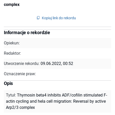
complex
Kopiuj link do rekordu
Informacje o rekordzie
Opiekun:
Redaktor:
Utworzenie rekordu:
09.06.2022, 00:52
Oznaczenie praw:
Opis
Tytuł
:
Thymosin beta4 inhibits ADF/cofilin stimulated F-
actin cycling and hela cell migration: Reversal by active
Arp2/3 complex