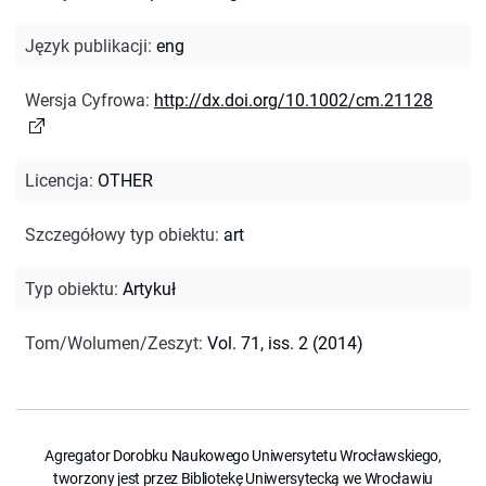
Język publikacji
:
eng
Wersja Cyfrowa
:
http://dx.doi.org/10.1002/cm.21128
Licencja
:
OTHER
Szczegółowy typ obiektu
:
art
Typ obiektu
:
Artykuł
Tom/Wolumen/Zeszyt
:
Vol. 71, iss. 2 (2014)
Agregator Dorobku Naukowego Uniwersytetu Wrocławskiego,
tworzony jest przez Bibliotekę Uniwersytecką we Wrocławiu