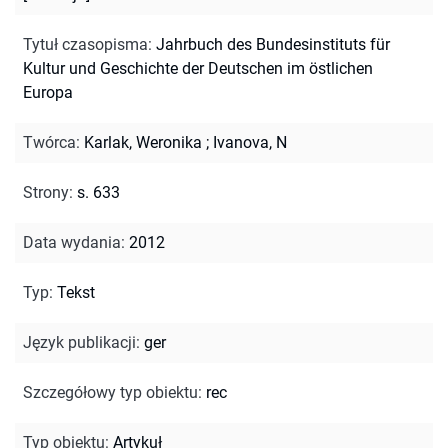
Tytuł czasopisma
:
Jahrbuch des Bundesinstituts für
Kultur und Geschichte der Deutschen im östlichen
Europa
Twórca
:
Karlak, Weronika
;
Ivanova, N
Strony
:
s. 633
Data wydania
:
2012
Typ
:
Tekst
Język publikacji
:
ger
Szczegółowy typ obiektu
:
rec
Typ obiektu
:
Artykuł