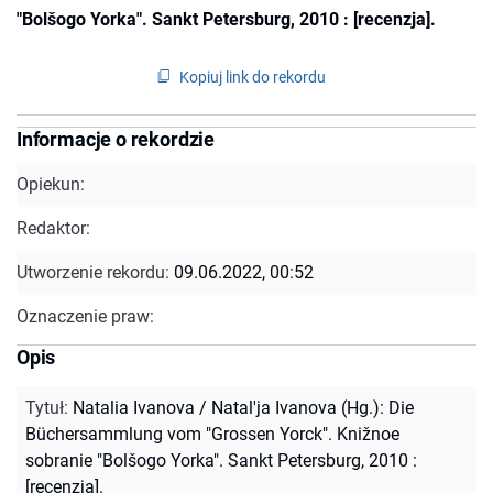
"Bolšogo Yorka". Sankt Petersburg, 2010 : [recenzja].
Kopiuj link do rekordu
Informacje o rekordzie
Opiekun:
Redaktor:
Utworzenie rekordu:
09.06.2022, 00:52
Oznaczenie praw:
Opis
Tytuł
:
Natalia Ivanova / Natal'ja Ivanova (Hg.): Die
Büchersammlung vom "Grossen Yorck". Knižnoe
sobranie "Bolšogo Yorka". Sankt Petersburg, 2010 :
[recenzja].