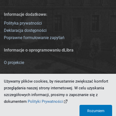
Informacje dodatkowe:
Polityka prywatności
Deklaracja dostępności
Poprawne formułowanie zapytań
Informacje o oprogramowaniu dLibra
O projekcie
Używamy plików cookies, by nieustannie zwiększać komfort
przeglądania naszej strony internetowej. W celu uzyskania
szczegółowych informacji, prosimy o zapoznanie się z
Ten serwis działa dzięki oprogramowaniu
dLibra 7.0.0-SNAPSHOT
dokumentem
Polityki Prywatności
opracowanemu przez
PCSS
Rozumiem