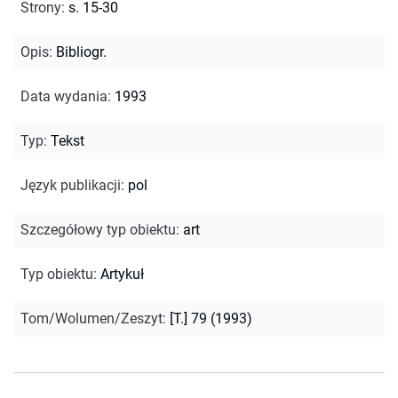
Strony
:
s. 15-30
Opis
:
Bibliogr.
Data wydania
:
1993
Typ
:
Tekst
Język publikacji
:
pol
Szczegółowy typ obiektu
:
art
Typ obiektu
:
Artykuł
Tom/Wolumen/Zeszyt
:
[T.] 79 (1993)