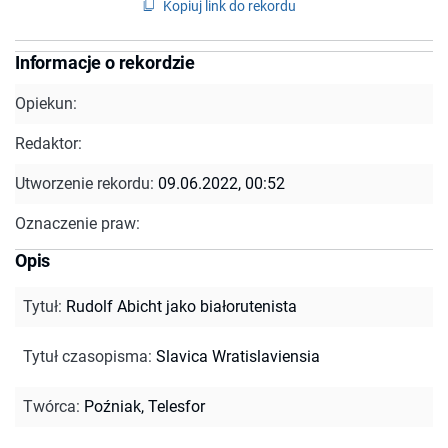
Kopiuj link do rekordu
Informacje o rekordzie
Opiekun:
Redaktor:
Utworzenie rekordu:
09.06.2022, 00:52
Oznaczenie praw:
Opis
Tytuł
:
Rudolf Abicht jako białorutenista
Tytuł czasopisma
:
Slavica Wratislaviensia
Twórca
:
Poźniak, Telesfor