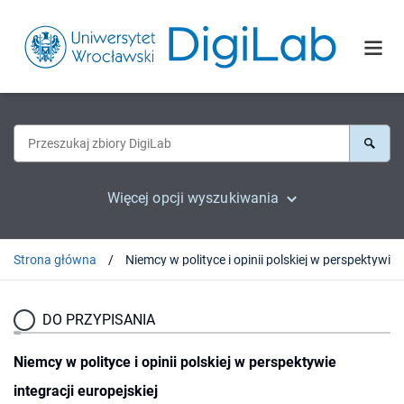
Więcej opcji wyszukiwania
Strona główna
Niemcy w polityc
DO PRZYPISANIA
Niemcy w polityce i opinii polskiej w perspektywie
integracji europejskiej