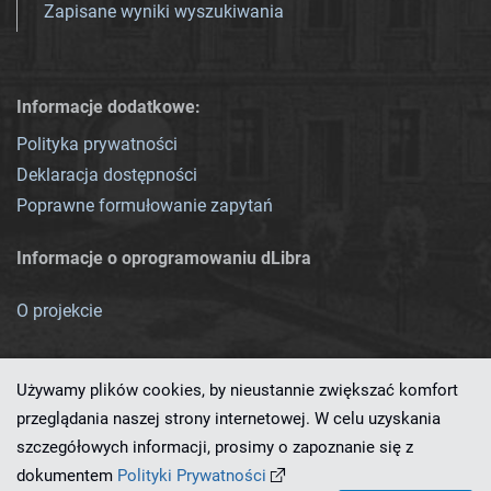
Zapisane wyniki wyszukiwania
Informacje dodatkowe:
Polityka prywatności
Deklaracja dostępności
Poprawne formułowanie zapytań
Informacje o oprogramowaniu dLibra
O projekcie
Używamy plików cookies, by nieustannie zwiększać komfort
przeglądania naszej strony internetowej. W celu uzyskania
szczegółowych informacji, prosimy o zapoznanie się z
Ten serwis działa dzięki oprogramowaniu
dLibra 7.0.0-SNAPSHOT
dokumentem
Polityki Prywatności