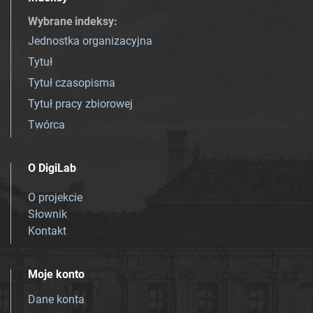
Wybrane indeksy
:
Jednostka organizacyjna
Tytuł
Tytuł czasopisma
Tytuł pracy zbiorowej
Twórca
O DigiLab
O projekcie
Słownik
Kontakt
Moje konto
Dane konta