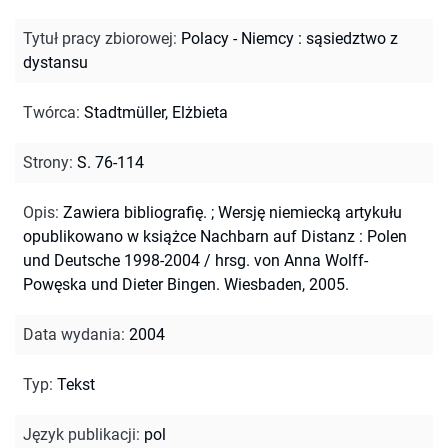
Tytuł pracy zbiorowej
:
Polacy - Niemcy : sąsiedztwo z
dystansu
Twórca
:
Stadtmüller, Elżbieta
Strony
:
S. 76-114
Opis
:
Zawiera bibliografię.
;
Wersję niemiecką artykułu
opublikowano w książce Nachbarn auf Distanz : Polen
und Deutsche 1998-2004 / hrsg. von Anna Wolff-
Powęska und Dieter Bingen. Wiesbaden, 2005.
Data wydania
:
2004
Typ
:
Tekst
Język publikacji
:
pol