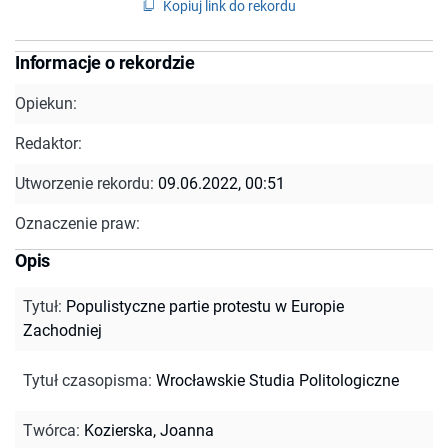
Kopiuj link do rekordu
Informacje o rekordzie
Opiekun:
Redaktor:
Utworzenie rekordu:
09.06.2022, 00:51
Oznaczenie praw:
Opis
Tytuł
:
Populistyczne partie protestu w Europie
Zachodniej
Tytuł czasopisma
:
Wrocławskie Studia Politologiczne
Twórca
:
Kozierska, Joanna