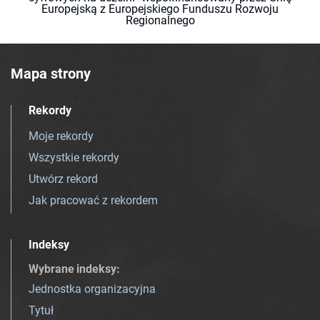
Europejską z Europejskiego Funduszu Rozwoju
Regionalnego
Mapa strony
Rekordy
Moje rekordy
Wszystkie rekordy
Utwórz rekord
Jak pracować z rekordem
Indeksy
Wybrane indeksy
:
Jednostka organizacyjna
Tytuł