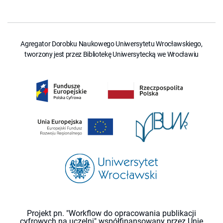
Agregator Dorobku Naukowego Uniwersytetu Wrocławskiego,
tworzony jest przez Bibliotekę Uniwersytecką we Wrocławiu
Projekt pn. "Workflow do opracowania publikacji
cyfrowych na uczelni" współfinansowany przez Unię