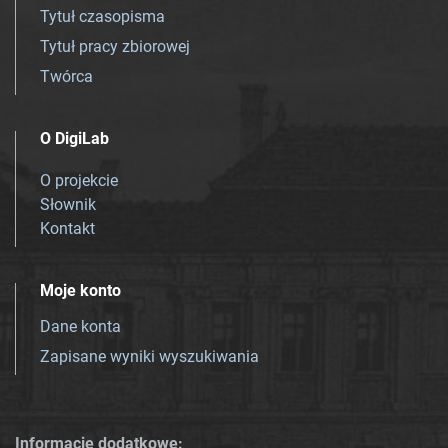
Tytuł czasopisma
Tytuł pracy zbiorowej
Twórca
O DigiLab
O projekcie
Słownik
Kontakt
Moje konto
Dane konta
Zapisane wyniki wyszukiwania
Informacje dodatkowe: