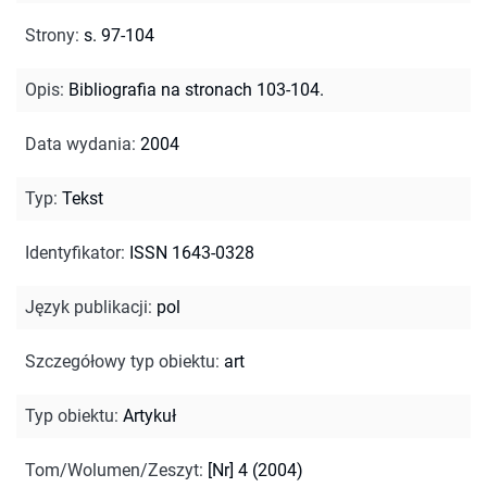
Strony
:
s. 97-104
Opis
:
Bibliografia na stronach 103-104.
Data wydania
:
2004
Typ
:
Tekst
Identyfikator
:
ISSN 1643-0328
Język publikacji
:
pol
Szczegółowy typ obiektu
:
art
Typ obiektu
:
Artykuł
Tom/Wolumen/Zeszyt
:
[Nr] 4 (2004)