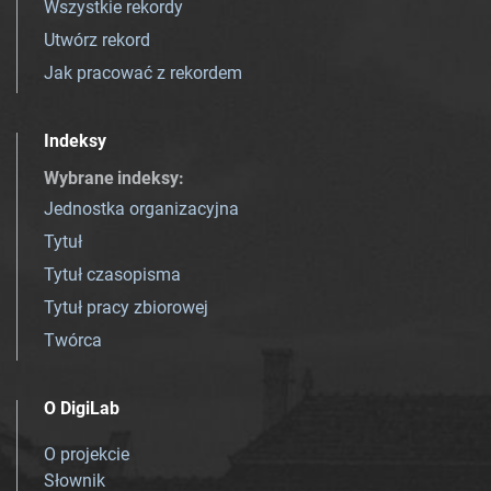
Wszystkie rekordy
Utwórz rekord
Jak pracować z rekordem
Indeksy
Wybrane indeksy
:
Jednostka organizacyjna
Tytuł
Tytuł czasopisma
Tytuł pracy zbiorowej
Twórca
O DigiLab
O projekcie
Słownik