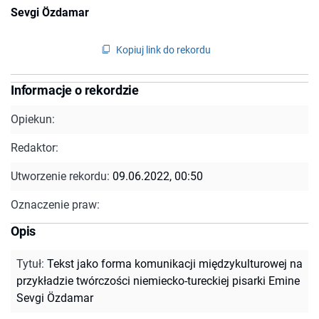
Sevgi Özdamar
Kopiuj link do rekordu
Informacje o rekordzie
Opiekun:
Redaktor:
Utworzenie rekordu:
09.06.2022, 00:50
Oznaczenie praw:
Opis
Tytuł
:
Tekst jako forma komunikacji międzykulturowej na
przykładzie twórczości niemiecko-tureckiej pisarki Emine
Sevgi Özdamar