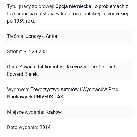
Tytuł pracy zbiorowej
:
Opcja niemiecka : o problemach z
tożsamością i historią w literaturze polskiej i niemieckiej
po 1989 roku
Twórca
:
Jonczyk, Anita
Strony
:
S. 223-235
Opis
:
Zawiera bibliografię.
;
Recenzent: prof. dr hab.
Edward Białek.
Wydawca
:
Towarzystwo Autorów i Wydawców Prac
Naukowych UNIVERSITAS
Miejsce wydania
:
Kraków
Data wydania
:
2014