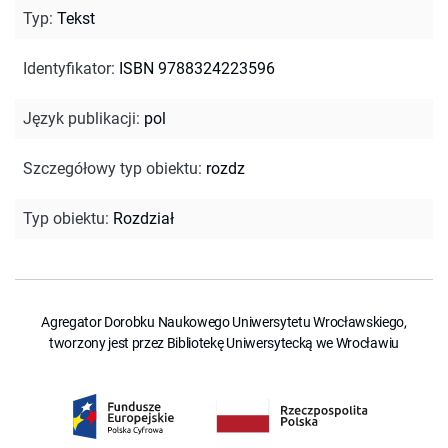
Typ
:
Tekst
Identyfikator
:
ISBN 9788324223596
Język publikacji
:
pol
Szczegółowy typ obiektu
:
rozdz
Typ obiektu
:
Rozdział
Agregator Dorobku Naukowego Uniwersytetu Wrocławskiego,
tworzony jest przez Bibliotekę Uniwersytecką we Wrocławiu