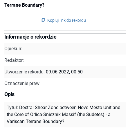
Terrane Boundary?
Kopiuj link do rekordu
Informacje o rekordzie
Opiekun:
Redaktor:
Utworzenie rekordu:
09.06.2022, 00:50
Oznaczenie praw:
Opis
Tytuł
:
Dextral Shear Zone between Nove Mesto Unit and
the Core of Orlica-Snieznik Massif (the Sudetes) - a
Variscan Terrane Boundary?