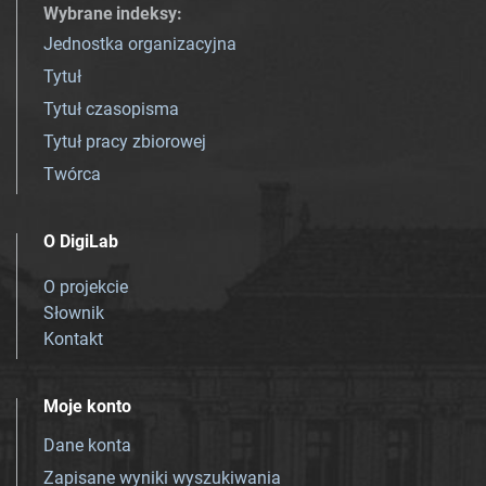
Wybrane indeksy
:
Jednostka organizacyjna
Tytuł
Tytuł czasopisma
Tytuł pracy zbiorowej
Twórca
O DigiLab
O projekcie
Słownik
Kontakt
Moje konto
Dane konta
Zapisane wyniki wyszukiwania