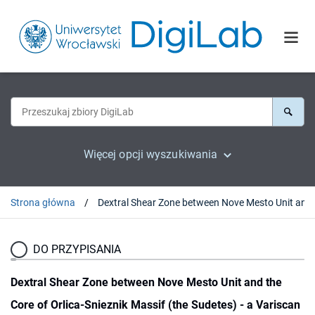
Więcej opcji wyszukiwania
Strona główna
Dextral Shear 
DO PRZYPISANIA
Dextral Shear Zone between Nove Mesto Unit and the
Core of Orlica-Snieznik Massif (the Sudetes) - a Variscan