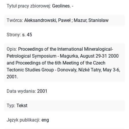
Tytuł pracy zbiorowej
:
Geolines. -
Twórca
:
Aleksandrowski, Paweł
;
Mazur, Stanisław
Strony
:
s. 45
Opis
:
Proceedings of the International Mineralogical-
Petrological Symposium - Magurka, August 29-31 2000
and Proceedings of the 6th Meeting of the Czech
Tectonic Studies Group - Donovaly, Nízké Tatry, May 3-6,
2001.
Data wydania
:
2001
Typ
:
Tekst
Język publikacji
:
eng