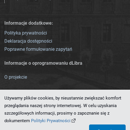
Informacje dodatkowe:
Polityka prywatności
Deklaracja dostępności
Poprawne formułowanie zapytań
Informacje o oprogramowaniu dLibra
O projekcie
Używamy plików cookies, by nieustannie zwiększać komfort
przeglądania naszej strony internetowej. W celu uzyskania
szczegółowych informacji, prosimy o zapoznanie się z
Ten serwis działa dzięki oprogramowaniu
dLibra 7.0.0-SNAPSHOT
dokumentem
Polityki Prywatności
opracowanemu przez
PCSS