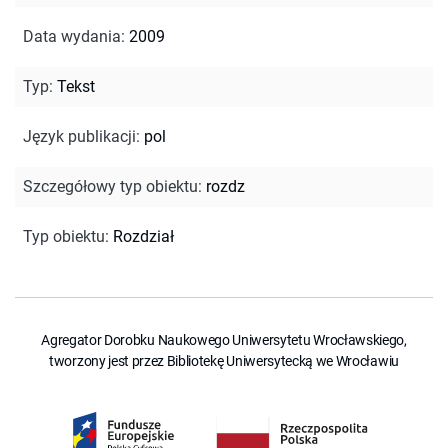
Data wydania
:
2009
Typ
:
Tekst
Język publikacji
:
pol
Szczegółowy typ obiektu
:
rozdz
Typ obiektu
:
Rozdział
Agregator Dorobku Naukowego Uniwersytetu Wrocławskiego,
tworzony jest przez Bibliotekę Uniwersytecką we Wrocławiu