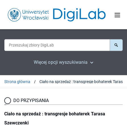
Więcej opcji wyszukiwania
Strona główna
Ciało na sprzedaż : transg
DO PRZYPISANIA
Ciało na sprzedaż : transgresje bohaterek Tarasa
Szewczenki