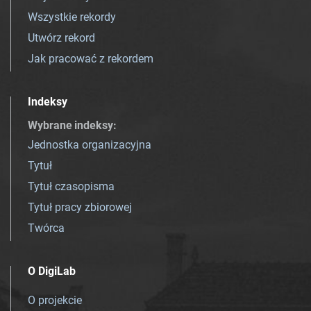
Wszystkie rekordy
Utwórz rekord
Jak pracować z rekordem
Indeksy
Wybrane indeksy
:
Jednostka organizacyjna
Tytuł
Tytuł czasopisma
Tytuł pracy zbiorowej
Twórca
O DigiLab
O projekcie