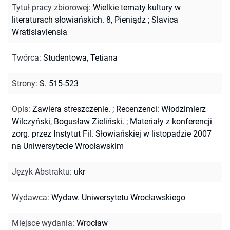
Tytuł pracy zbiorowej
:
Wielkie tematy kultury w
literaturach słowiańskich. 8, Pieniądz
;
Slavica
Wratislaviensia
Twórca
:
Studentowa, Tetiana
Strony
:
S. 515-523
Opis
:
Zawiera streszczenie.
;
Recenzenci: Włodzimierz
Wilczyński, Bogusław Zieliński.
;
Materiały z konferencji
zorg. przez Instytut Fil. Słowiańskiej w listopadzie 2007
na Uniwersytecie Wrocławskim
Język Abstraktu
:
ukr
Wydawca
:
Wydaw. Uniwersytetu Wrocławskiego
Miejsce wydania
:
Wrocław