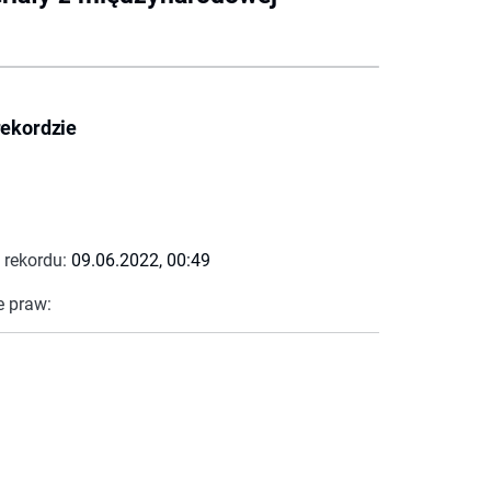
rekordzie
 rekordu:
09.06.2022, 00:49
e praw: