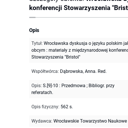
konferencji Stowarzyszenia "Brist
Opis
Tytuł
:
Wrocławska dyskusja o języku polskim ja
obcym : materiały z międzynarodowej konferenc
Stowarzyszenia "Bristol"
Współtwórca
:
Dąbrowska, Anna. Red.
Opis
:
S.[9]-10 : Przedmowa
;
Bibliogr. przy
referatach.
Opis fizyczny
:
562 s.
Wydawca
:
Wrocławskie Towarzystwo Naukowe