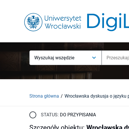
Wyszukaj wszędzie
Strona główna
STATUS:
DO PRZYPISANIA
Szczegóły obiektu
:
Wrocławska dy