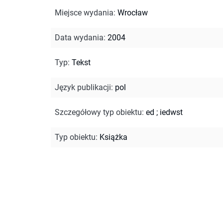
Miejsce wydania
:
Wrocław
Data wydania
:
2004
Typ
:
Tekst
Język publikacji
:
pol
Szczegółowy typ obiektu
:
ed
;
iedwst
Typ obiektu
:
Książka