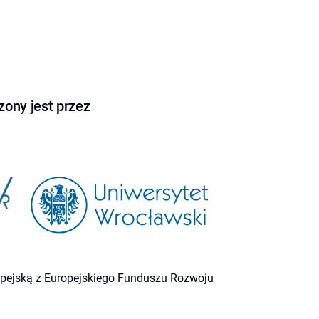
ony jest przez
ropejską z Europejskiego Funduszu Rozwoju