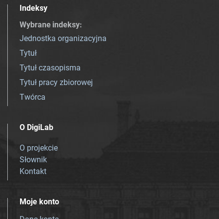
Indeksy
Wybrane indeksy
:
Jednostka organizacyjna
Tytuł
Tytuł czasopisma
Tytuł pracy zbiorowej
Twórca
O DigiLab
O projekcie
Słownik
Kontakt
Moje konto