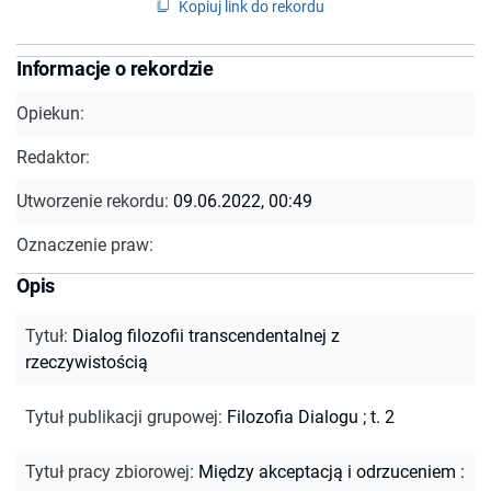
Kopiuj link do rekordu
Informacje o rekordzie
Opiekun:
Redaktor:
Utworzenie rekordu:
09.06.2022, 00:49
Oznaczenie praw:
Opis
Tytuł
:
Dialog filozofii transcendentalnej z
rzeczywistością
Tytuł publikacji grupowej
:
Filozofia Dialogu ; t. 2
Tytuł pracy zbiorowej
:
Między akceptacją i odrzuceniem :