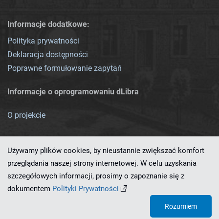
Informacje dodatkowe:
Polityka prywatności
Deklaracja dostępności
Poprawne formułowanie zapytań
Informacje o oprogramowaniu dLibra
O projekcie
Używamy plików cookies, by nieustannie zwiększać komfort
przeglądania naszej strony internetowej. W celu uzyskania
szczegółowych informacji, prosimy o zapoznanie się z
Ten serwis działa dzięki oprogramowaniu
dLibra 7.0.0-SNAPSHOT
dokumentem
Polityki Prywatności
opracowanemu przez
PCSS
Rozumiem