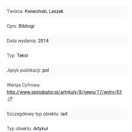
Twórca
:
Kwieciński, Leszek
Opis
:
Bibliogr.
Data wydania
:
2014
Typ
:
Tekst
Język publikacji
:
pol
Wersja Cyfrowa
:
http://www.spinqbator.pl/artykuly/8/news/17/entry/83
Szczegółowy typ obiektu
:
iart
Typ obiektu
:
Artykuł