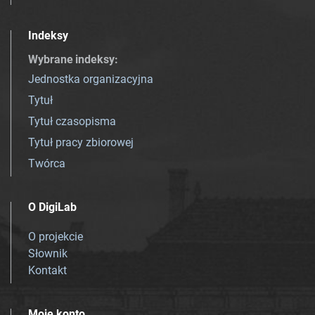
Indeksy
Wybrane indeksy
:
Jednostka organizacyjna
Tytuł
Tytuł czasopisma
Tytuł pracy zbiorowej
Twórca
O DigiLab
O projekcie
Słownik
Kontakt
Moje konto