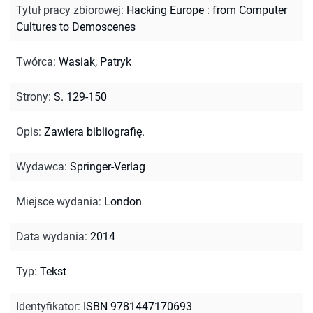
Tytuł pracy zbiorowej
:
Hacking Europe : from Computer
Cultures to Demoscenes
Twórca
:
Wasiak, Patryk
Strony
:
S. 129-150
Opis
:
Zawiera bibliografię.
Wydawca
:
Springer-Verlag
Miejsce wydania
:
London
Data wydania
:
2014
Typ
:
Tekst
Identyfikator
:
ISBN 9781447170693