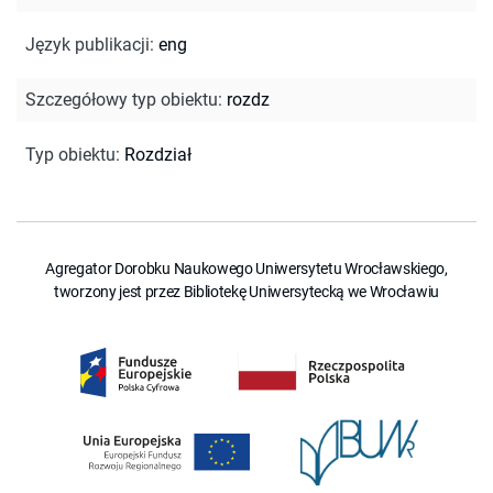
Język publikacji
:
eng
Szczegółowy typ obiektu
:
rozdz
Typ obiektu
:
Rozdział
Agregator Dorobku Naukowego Uniwersytetu Wrocławskiego,
tworzony jest przez Bibliotekę Uniwersytecką we Wrocławiu