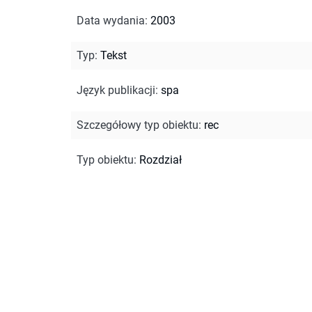
Data wydania
:
2003
Typ
:
Tekst
Język publikacji
:
spa
Szczegółowy typ obiektu
:
rec
Typ obiektu
:
Rozdział