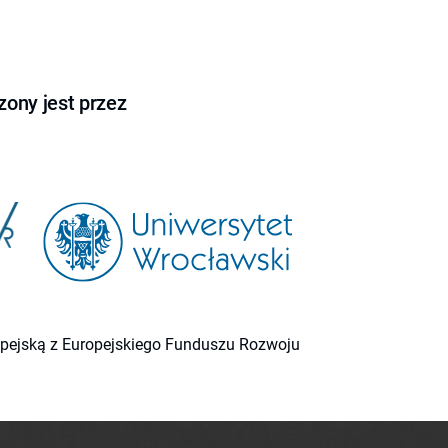
ony jest przez
ropejską z Europejskiego Funduszu Rozwoju