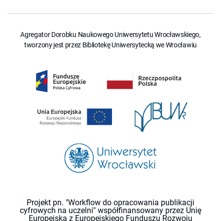
Agregator Dorobku Naukowego Uniwersytetu Wrocławskiego,
tworzony jest przez Bibliotekę Uniwersytecką we Wrocławiu
Projekt pn. "Workflow do opracowania publikacji
cyfrowych na uczelni" współfinansowany przez Unię
Europejską z Europejskiego Funduszu Rozwoju