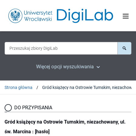
Więcej opcji wyszukiwania
Strona główna
Gród książęcy na Ostrowie Tumski
DO PRZYPISANIA
Gród książęcy na Ostrowie Tumskim, niezachowany, ul.
św. Marcina : [hasło]