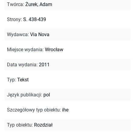
Twórca
:
Żurek, Adam
Strony
:
S. 438-439
Wydawca
:
Via Nova
Miejsce wydania
:
Wrocław
Data wydania
:
2011
Typ
:
Tekst
Język publikacji
:
pol
Szczegółowy typ obiektu
:
ihe
Typ obiektu
:
Rozdział