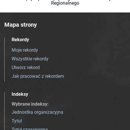
Regionalnego
Mapa strony
Rekordy
Moje rekordy
Wszystkie rekordy
Utwórz rekord
Jak pracować z rekordem
Indeksy
Wybrane indeksy
:
Jednostka organizacyjna
Tytuł
Tytuł czasopisma