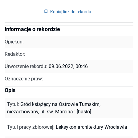
Kopiuj link do rekordu
Informacje o rekordzie
Opiekun:
Redaktor:
Utworzenie rekordu:
09.06.2022, 00:46
Oznaczenie praw:
Opis
Tytuł
:
Gród książęcy na Ostrowie Tumskim,
niezachowany, ul. św. Marcina : [hasło]
Tytuł pracy zbiorowej
:
Leksykon architektury Wrocławia