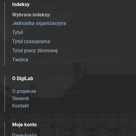
Indeksy
Wybrane indeksy
:
Jednostka organizacyjna
Tytuł
Tytuł czasopisma
Tytuł pracy zbiorowej
Twórca
O DigiLab
O projekcie
Słownik
Kontakt
Moje konto
Dane konta