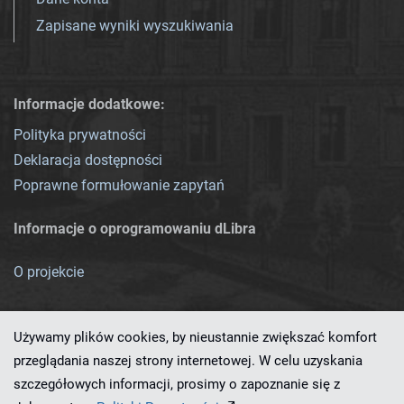
Zapisane wyniki wyszukiwania
Informacje dodatkowe:
Polityka prywatności
Deklaracja dostępności
Poprawne formułowanie zapytań
Informacje o oprogramowaniu dLibra
O projekcie
Używamy plików cookies, by nieustannie zwiększać komfort
przeglądania naszej strony internetowej. W celu uzyskania
szczegółowych informacji, prosimy o zapoznanie się z
Ten serwis działa dzięki oprogramowaniu
dLibra 7.0.0-SNAPSHOT