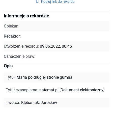
Kopiuj link do rekordu
Informacje o rekordzie
Opiekun:
Redaktor:
Utworzenie rekordu:
09.06.2022, 00:45
Oznaczenie praw:
Opis
Tytuł
:
Maria po drugiej stronie gumna
Tytuł czasopisma
:
natemat.pl [Dokument elektroniczny]
Twórca
:
Klebaniuk, Jarosław