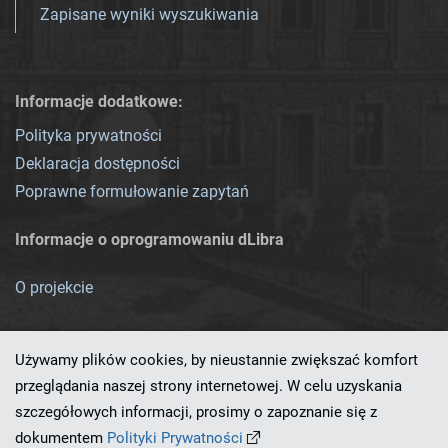
Zapisane wyniki wyszukiwania
Informacje dodatkowe:
Polityka prywatności
Deklaracja dostępności
Poprawne formułowanie zapytań
Informacje o oprogramowaniu dLibra
O projekcie
Używamy plików cookies, by nieustannie zwiększać komfort
przeglądania naszej strony internetowej. W celu uzyskania
szczegółowych informacji, prosimy o zapoznanie się z
Ten serwis działa dzięki oprogramowaniu
dLibra 7.0.0-SNAPSHOT
dokumentem
Polityki Prywatności