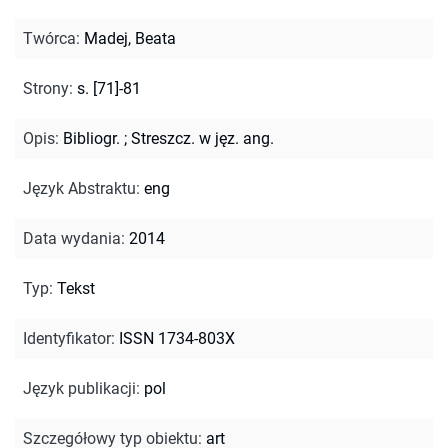
Twórca
:
Madej, Beata
Strony
:
s. [71]-81
Opis
:
Bibliogr.
;
Streszcz. w jęz. ang.
Język Abstraktu
:
eng
Data wydania
:
2014
Typ
:
Tekst
Identyfikator
:
ISSN 1734-803X
Język publikacji
:
pol
Szczegółowy typ obiektu
:
art