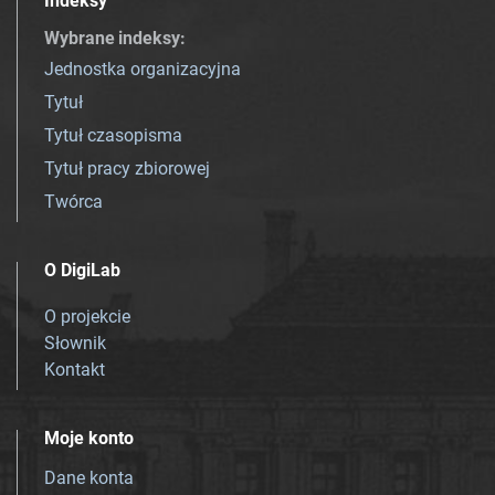
Indeksy
Wybrane indeksy
:
Jednostka organizacyjna
Tytuł
Tytuł czasopisma
Tytuł pracy zbiorowej
Twórca
O DigiLab
O projekcie
Słownik
Kontakt
Moje konto
Dane konta