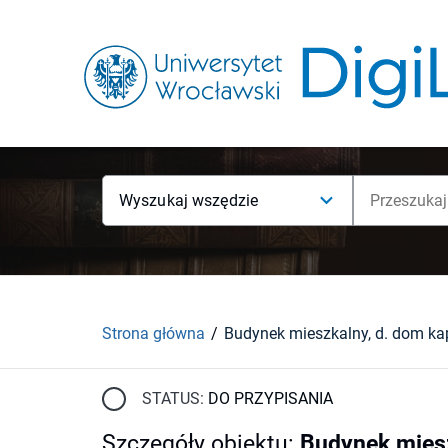
Wyszukaj wszędzie
Strona główna
STATUS:
DO PRZYPISANIA
Szczegóły obiektu
:
Budynek mieszk