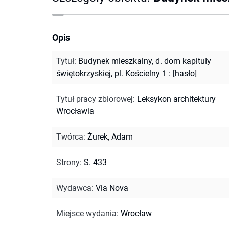
Opis
Tytuł
:
Budynek mieszkalny, d. dom kapituły
świętokrzyskiej, pl. Kościelny 1 : [hasło]
Tytuł pracy zbiorowej
:
Leksykon architektury
Wrocławia
Twórca
:
Żurek, Adam
Strony
:
S. 433
Wydawca
:
Via Nova
Miejsce wydania
:
Wrocław