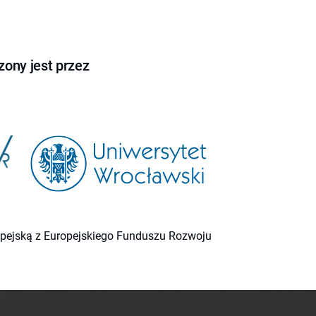
ony jest przez
ropejską z Europejskiego Funduszu Rozwoju