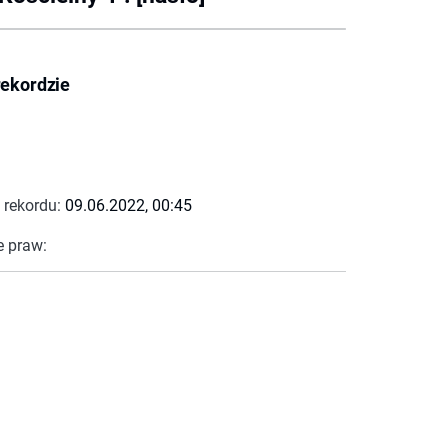
rekordzie
 rekordu:
09.06.2022, 00:45
e praw: