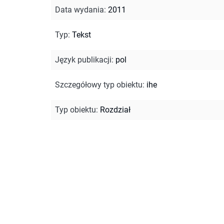
Data wydania
:
2011
Typ
:
Tekst
Język publikacji
:
pol
Szczegółowy typ obiektu
:
ihe
Typ obiektu
:
Rozdział