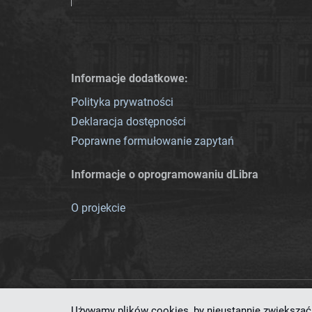
Informacje dodatkowe:
Polityka prywatności
Deklaracja dostępności
Poprawne formułowanie zapytań
Informacje o oprogramowaniu dLibra
O projekcie
Używamy plików cookies, by nieustannie zwiększać 
Ten serwis działa dzięki oprog