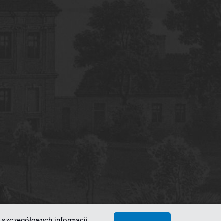
 szczegółowych informacji,
 Superkomputerowo-Sieciowe